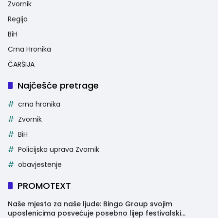
Zvornik
Regija
BiH
Crna Hronika
ČARŠIJA
Najčešće pretrage
crna hronika
Zvornik
BiH
Policijska uprava Zvornik
obavjestenje
PROMOTEXT
Naše mjesto za naše ljude: Bingo Group svojim
uposlenicima posvećuje posebno lijep festivalski