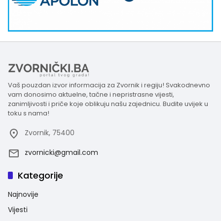
Vaš pouzdan izvor informacija za Zvornik i regiju! Svakodnevno
vam donosimo aktuelne, tačne i nepristrasne vijesti,
zanimljivosti i priče koje oblikuju našu zajednicu. Budite uvijek u
toku s nama!
Zvornik, 75400
zvornicki@gmail.com
Kategorije
Najnovije
Vijesti