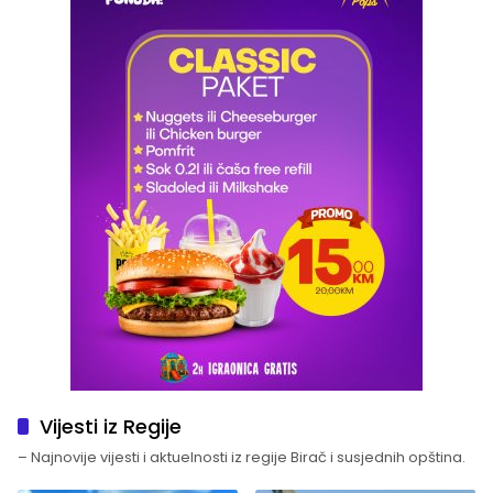
Vijesti iz Regije
– Najnovije vijesti i aktuelnosti iz regije Birač i susjednih opština.