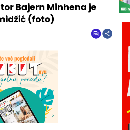
ktor Bajern Minhena je
idžić (foto)