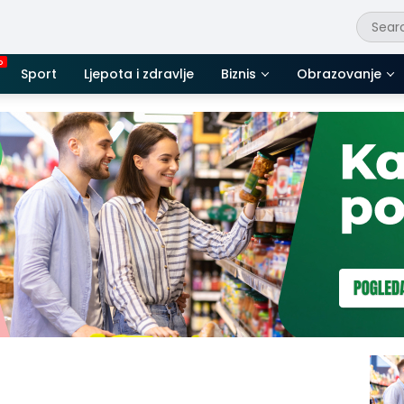
Sport
Ljepota i zdravlje
Biznis
Obrazovanje