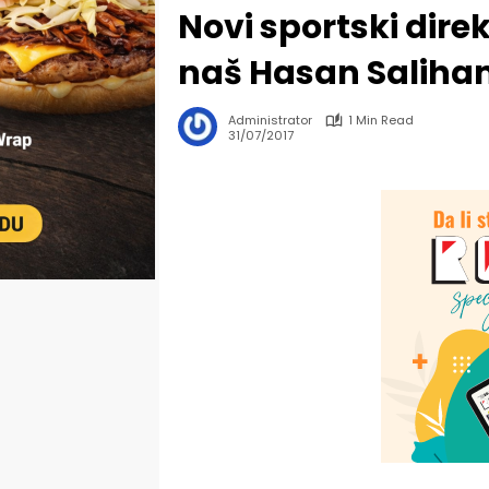
Novi sportski dire
naš Hasan Saliham
Administrator
1 Min Read
31/07/2017