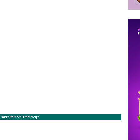
j reklamnog sadržaja