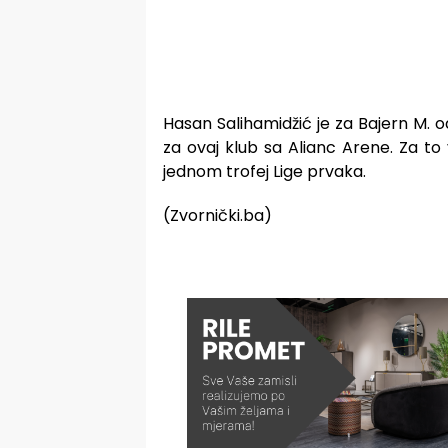
Hasan Salihamidžić je za Bajern M. 
za ovaj klub sa Alianc Arene. Za to 
jednom trofej Lige prvaka.
(Zvornički.ba)