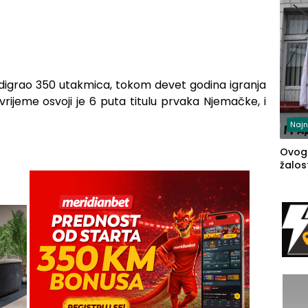
odigrao 350 utakmica, tokom devet godina igranja
vrijeme osvoji je 6 puta titulu prvaka Njemačke, i
Najn
Ovog
žalost