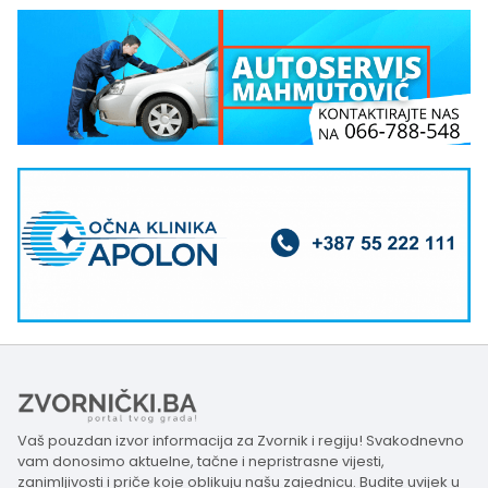
Vaš pouzdan izvor informacija za Zvornik i regiju! Svakodnevno
vam donosimo aktuelne, tačne i nepristrasne vijesti,
zanimljivosti i priče koje oblikuju našu zajednicu. Budite uvijek u