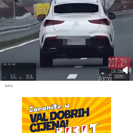
Arhiv