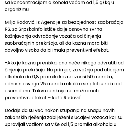
sa koncentracijom alkohola većom od 1,5 g/kg u
organizmu.
Milija Radović, iz Agencije za bezbjednost saobraćaja
RS, za Srpskainfo ističe da je osnovna svrha
kažnjavanja odvraćanje vozača od činjenja
saobraćajnih prekršaja, ali da kazna mora biti
dovoljno visoka da bi imala preventivni efekat.
-Ako je kazna preniska, ona neće nikoga odvratiti od
činjenja prekršaja. Na primjer, za vožnju pod uticajem
alkohola do 0,8 promila kazna iznosi 50 maraka,
odnosno svega 25 maraka ukoliko se plati u roku od
osam dana. Takva sankcija ne može imati
preventivni efekat – kaže Radović.
Dodaje da su već nakon stupanja na snagu novih
zakonskih rješenja zabilježeni slučajevi vozača koji su
upravljali vozilom sa više od 1,5 promila alkohola u