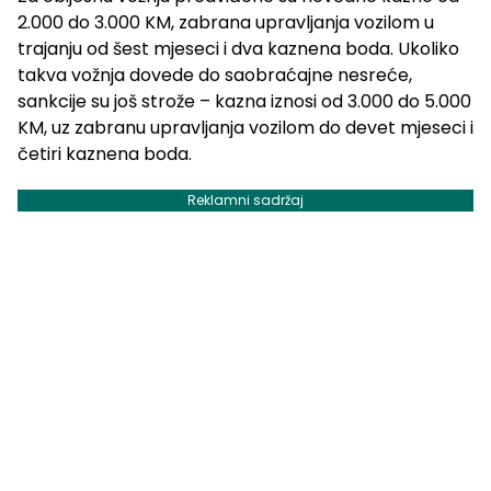
2.000 do 3.000 KM, zabrana upravljanja vozilom u
trajanju od šest mjeseci i dva kaznena boda. Ukoliko
takva vožnja dovede do saobraćajne nesreće,
sankcije su još strože – kazna iznosi od 3.000 do 5.000
KM, uz zabranu upravljanja vozilom do devet mjeseci i
četiri kaznena boda.
Reklamni sadržaj