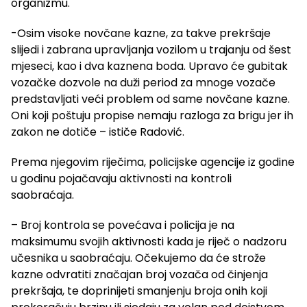
organizmu.
-Osim visoke novčane kazne, za takve prekršaje
slijedi i zabrana upravljanja vozilom u trajanju od šest
mjeseci, kao i dva kaznena boda. Upravo će gubitak
vozačke dozvole na duži period za mnoge vozače
predstavljati veći problem od same novčane kazne.
Oni koji poštuju propise nemaju razloga za brigu jer ih
zakon ne dotiče – ističe Radović.
Prema njegovim riječima, policijske agencije iz godine
u godinu pojačavaju aktivnosti na kontroli
saobraćaja.
– Broj kontrola se povećava i policija je na
maksimumu svojih aktivnosti kada je riječ o nadzoru
učesnika u saobraćaju. Očekujemo da će strože
kazne odvratiti značajan broj vozača od činjenja
prekršaja, te doprinijeti smanjenju broja onih koji