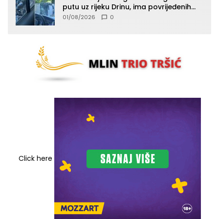
putu uz rijeku Drinu, ima povrijeđenih
lica (FOTO)
01/08/2026
0
Click here