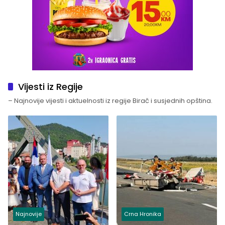
Vijesti iz Regije
– Najnovije vijesti i aktuelnosti iz regije Birač i susjednih opština.
Najnovije
Crna Hronika