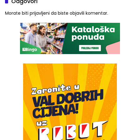
Odgovori
Morate biti
prijavljeni
da biste objavili komentar.