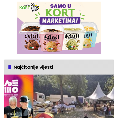
Najčitanije vijesti