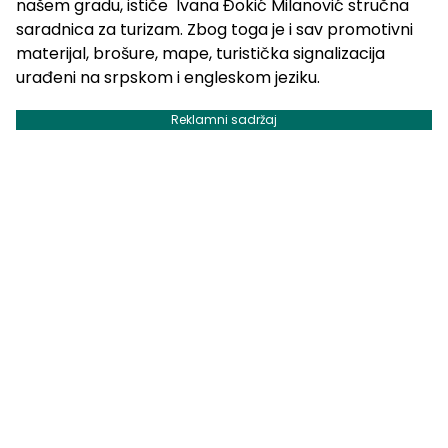
našem gradu, ističe Ivana Đokić Milanović stručna
saradnica za turizam. Zbog toga je i sav promotivni
materijal, brošure, mape, turistička signalizacija
urađeni na srpskom i engleskom jeziku.
Reklamni sadržaj