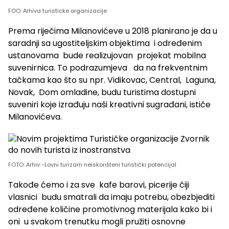
FOO: Arhiva turisticke organizacije
Prema riječima Milanovićeve u 2018 planirano je da u
saradnji sa ugostiteljskim objektima i određenim
ustanovama bude realizujovan projekat mobilna
suvenirnica. To podrazumjeva da na frekventnim
tačkama kao što su npr. Vidikovac, Central, Laguna,
Novak, Dom omladine, budu turistima dostupni
suveniri koje izrađuju naši kreativni sugrađani, ističe
Milanovićeva.
FOTO: Arhiv -Lovni turizam neiskorišteni turistički potencijal
Takođe ćemo i za sve kafe barovi, picerije čiji
vlasnici budu smatrali da imaju potrebu, obezbjediti
određene količine promotivnog materijala kako bi i
oni u svakom trenutku mogli pružiti osnovne