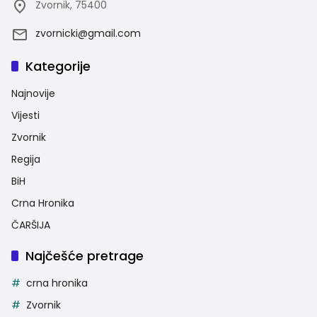
Zvornik, 75400
zvornicki@gmail.com
Kategorije
Najnovije
Vijesti
Zvornik
Regija
BiH
Crna Hronika
ČARŠIJA
Najčešće pretrage
crna hronika
Zvornik