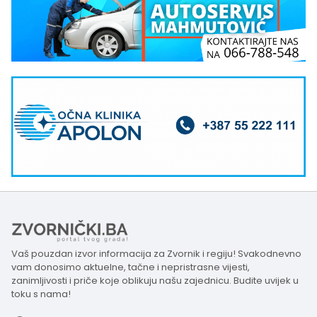
Vaš pouzdan izvor informacija za Zvornik i regiju! Svakodnevno
vam donosimo aktuelne, tačne i nepristrasne vijesti,
zanimljivosti i priče koje oblikuju našu zajednicu. Budite uvijek u
toku s nama!