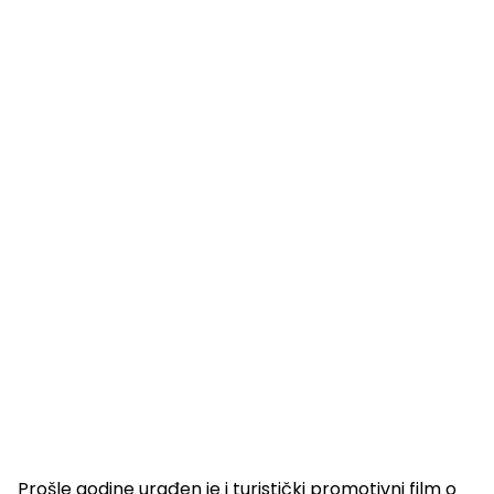
Prošle godine urađen je i turistički promotivni film o