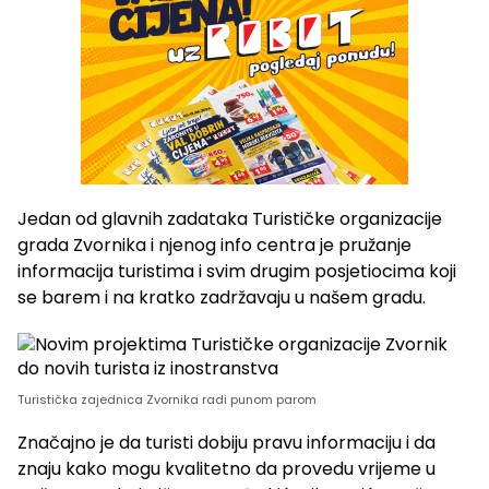
Jedan od glavnih zadataka Turističke organizacije
grada Zvornika i njenog info centra je pružanje
informacija turistima i svim drugim posjetiocima koji
se barem i na kratko zadržavaju u našem gradu.
Turistička zajednica Zvornika radi punom parom
Značajno je da turisti dobiju pravu informaciju i da
znaju kako mogu kvalitetno da provedu vrijeme u