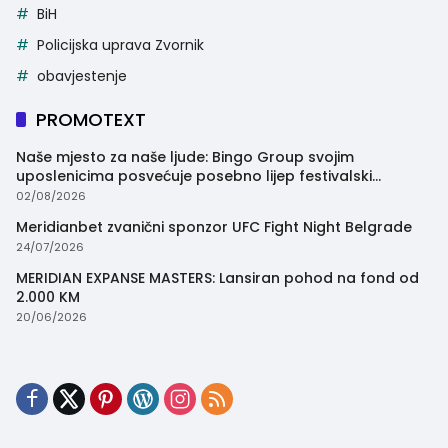
BiH
Policijska uprava Zvornik
obavjestenje
PROMOTEXT
Naše mjesto za naše ljude: Bingo Group svojim
uposlenicima posvećuje posebno lijep festivalski
trenutak
02/08/2026
Meridianbet zvanični sponzor UFC Fight Night Belgrade
24/07/2026
MERIDIAN EXPANSE MASTERS: Lansiran pohod na fond od
2.000 KM
20/06/2026