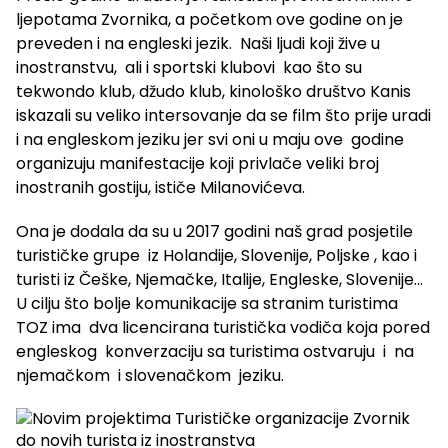
ljepotama Zvornika, a početkom ove godine on je
preveden i na engleski jezik. Naši ljudi koji žive u
inostranstvu, ali i sportski klubovi kao što su
tekwondo klub, džudo klub, kinološko društvo Kanis
iskazali su veliko intersovanje da se film što prije uradi
i na engleskom jeziku jer svi oni u maju ove godine
organizuju manifestacije koji privlače veliki broj
inostranih gostiju, ističe Milanovićeva.
Ona je dodala da su u 2017 godini naš grad posjetile
turističke grupe iz Holandije, Slovenije, Poljske , kao i
turisti iz Češke, Njemačke, Italije, Engleske, Slovenije…
U cilju što bolje komunikacije sa stranim turistima
TOZ ima dva licencirana turistička vodiča koja pored
engleskog konverzaciju sa turistima ostvaruju i na
njemačkom i slovenačkom jeziku.