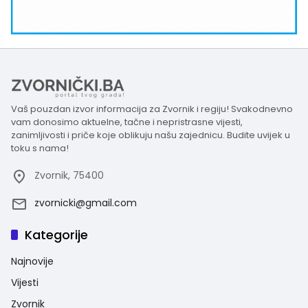
Vaš pouzdan izvor informacija za Zvornik i regiju! Svakodnevno
vam donosimo aktuelne, tačne i nepristrasne vijesti,
zanimljivosti i priče koje oblikuju našu zajednicu. Budite uvijek u
toku s nama!
Zvornik, 75400
zvornicki@gmail.com
Kategorije
Najnovije
Vijesti
Zvornik