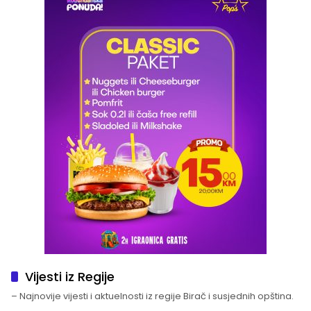
Vijesti iz Regije
– Najnovije vijesti i aktuelnosti iz regije Birač i susjednih opština.