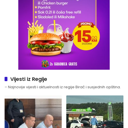
Vijesti iz Regije
– Najnovije vijesti i aktuelnosti iz regije Birač i susjednih opština.