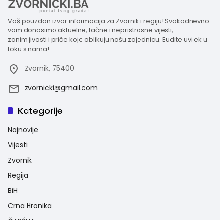
Vaš pouzdan izvor informacija za Zvornik i regiju! Svakodnevno
vam donosimo aktuelne, tačne i nepristrasne vijesti,
zanimljivosti i priče koje oblikuju našu zajednicu. Budite uvijek u
toku s nama!
Zvornik, 75400
zvornicki@gmail.com
Kategorije
Najnovije
Vijesti
Zvornik
Regija
BiH
Crna Hronika