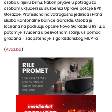
osoba u rijeku Drinu. Nakon prijave u potragu za
osobom uključeni su službenici Uprave policije BPK
Goražde, Profesionalna vatrogasna jedinica i Hitna
služba Kantonalne bolnice Goražde. Osoba je
locirana na području općine Novo Goražde u RS-u, a
potom je izvučena u beživotnom stanju uz pomoć
građana – saopšteno je iz goraždanskog MUP-a.
(
Avaz.ba
)