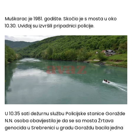
Muškarac je 1981. godište. Skočio je s mosta u oko
10.30. Uviđaj su izvršili pripadnici policije.
U 10.35 sati dežurnu službu Policijske stanice Goražde
N.N. osoba obavijestila je da se sa mosta Žrtava
genocida u Srebrenici u gradu Goraždu bacila jedna