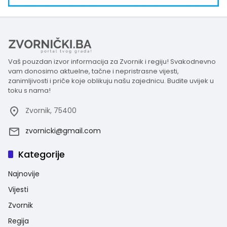
Vaš pouzdan izvor informacija za Zvornik i regiju! Svakodnevno
vam donosimo aktuelne, tačne i nepristrasne vijesti,
zanimljivosti i priče koje oblikuju našu zajednicu. Budite uvijek u
toku s nama!
Zvornik, 75400
zvornicki@gmail.com
Kategorije
Najnovije
Vijesti
Zvornik
Regija