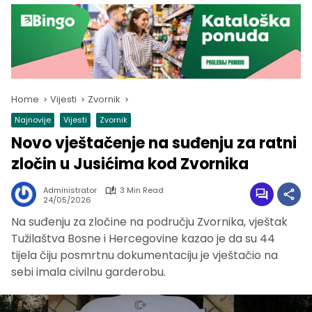
Home
Vijesti
Zvornik
Najnovije
Vijesti
Zvornik
Novo vještačenje na suđenju za ratni
zločin u Jusićima kod Zvornika
Administrator
3 Min Read
24/05/2026
Na suđenju za zločine na području Zvornika, vještak
Tužilaštva Bosne i Hercegovine kazao je da su 44
tijela čiju posmrtnu dokumentaciju je vještačio na
sebi imala civilnu garderobu.