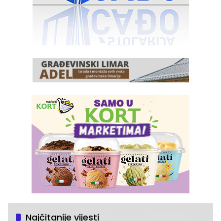
Najčitanije vijesti