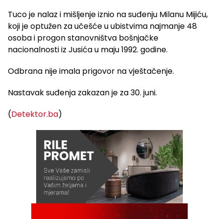
Tuco je nalaz i mišljenje iznio na suđenju Milanu Mijiću,
koji je optužen za učešće u ubistvima najmanje 48
osoba i progon stanovništva bošnjačke
nacionalnosti iz Jusića u maju 1992. godine.
Odbrana nije imala prigovor na vještačenje.
Nastavak suđenja zakazan je za 30. juni.
(
Detektor.ba
)