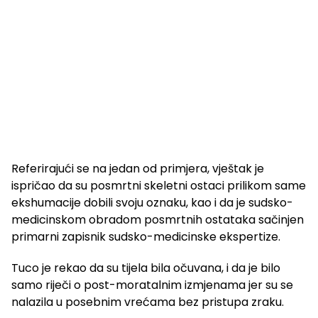
Referirajući se na jedan od primjera, vještak je
ispričao da su posmrtni skeletni ostaci prilikom same
ekshumacije dobili svoju oznaku, kao i da je sudsko-
medicinskom obradom posmrtnih ostataka sačinjen
primarni zapisnik sudsko-medicinske ekspertize.
Tuco je rekao da su tijela bila očuvana, i da je bilo
samo riječi o post-moratalnim izmjenama jer su se
nalazila u posebnim vrećama bez pristupa zraku.