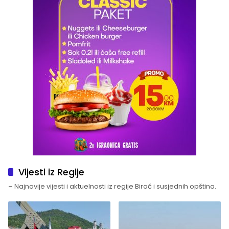
Vijesti iz Regije
– Najnovije vijesti i aktuelnosti iz regije Birač i susjednih opština.