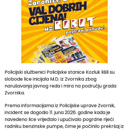
Policijski službenici Policijske stanice Kozluk lišili su
slobode lice inicijala M.D. iz Zvornika zbog
narušavanja javnog reda i mira na području grada
Zvornika.
Prema informacijama iz Policijske uprave Zvornik,
incident se dogodio 11. juna 2026. godine kada je
navedeno lice vrijeđalo i upućivalo pogrdne riječi
radniku benzinske pumpe, čime je počinilo prekršaj iz