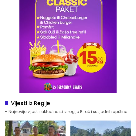
Vijesti iz Regije
– Najnovije vijesti i aktuelnosti iz regije Birač i susjednih opština.