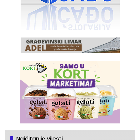
Najčitanije vijesti