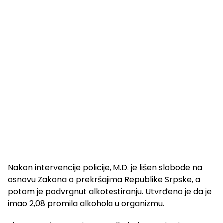
Nakon intervencije policije, M.D. je lišen slobode na
osnovu Zakona o prekršajima Republike Srpske, a
potom je podvrgnut alkotestiranju. Utvrđeno je da je
imao 2,08 promila alkohola u organizmu.