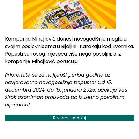
Kompanija Mihajlović donosi novogodišnju magiju u
svojim poslovnicama u Bijeljini i Karakaju kod Zvornika.
Popusti su i ovog mjeseca više nego povoljni, a iz
kompanije Mihajlović poručuju:
Pripremite se za najljepši period godine uz
nevjerovatne novogodišnje popuste! Od 15.
decembra 2024. do 15. januara 2025. očekuje vas
širok asortiman proizvoda po izuzetno povoljnim
cijenama!
Reklamni sadržaj