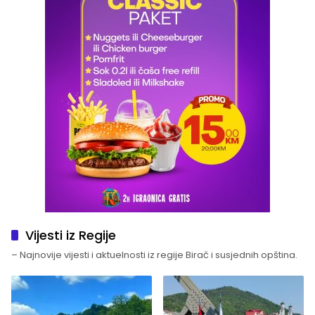
Vijesti iz Regije
– Najnovije vijesti i aktuelnosti iz regije Birač i susjednih opština.