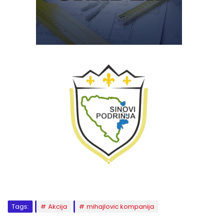
Tags:
Akcija
mihajlovic kompanija