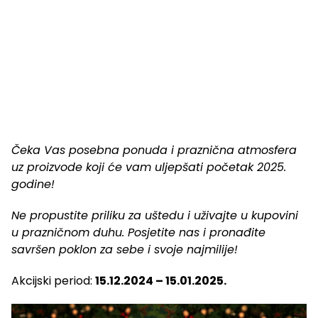
Čeka Vas posebna ponuda i praznična atmosfera
uz proizvode koji će vam uljepšati početak 2025.
godine!
Ne propustite priliku za uštedu i uživajte u kupovini
u prazničnom duhu. Posjetite nas i pronađite
savršen poklon za sebe i svoje najmilije!
Akcijski period:
15.12.2024 – 15.01.2025.