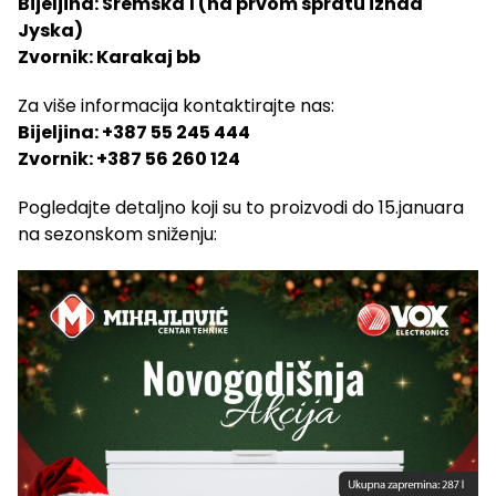
Bijeljina: Sremska 1 (na prvom spratu iznad
Jyska)
Zvornik: Karakaj bb
Za više informacija kontaktirajte nas:
Bijeljina: +387 55 245 444
Zvornik: +387 56 260 124
Pogledajte detaljno koji su to proizvodi do 15.januara
na sezonskom sniženju: