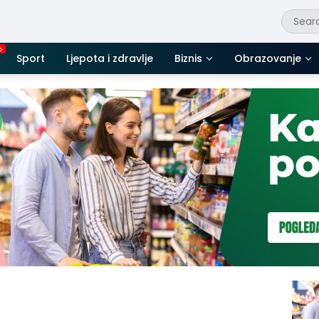
Sport
Ljepota i zdravlje
Biznis
Obrazovanje