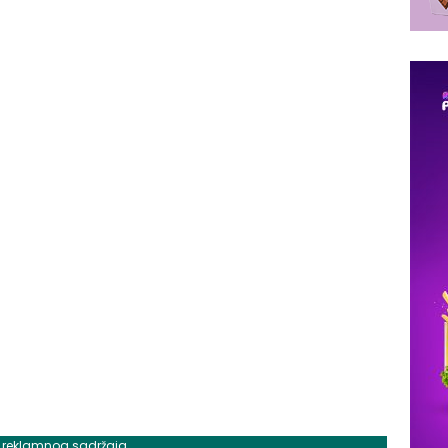
j reklamnog sadržaja