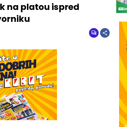
k na platou ispred
vorniku