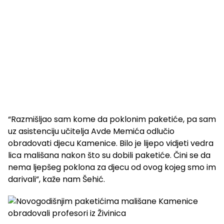
“Razmišljao sam kome da poklonim paketiće, pa sam
uz asistenciju učitelja Avde Memića odlučio
obradovati djecu Kamenice. Bilo je lijepo vidjeti vedra
lica mališana nakon što su dobili paketiće. Čini se da
nema ljepšeg poklona za djecu od ovog kojeg smo im
darivali”, kaže nam Šehić.