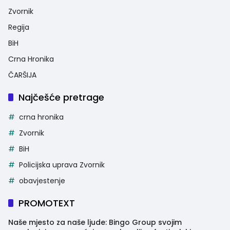
Zvornik
Regija
BiH
Crna Hronika
ČARŠIJA
Najčešće pretrage
crna hronika
Zvornik
BiH
Policijska uprava Zvornik
obavjestenje
PROMOTEXT
Naše mjesto za naše ljude: Bingo Group svojim