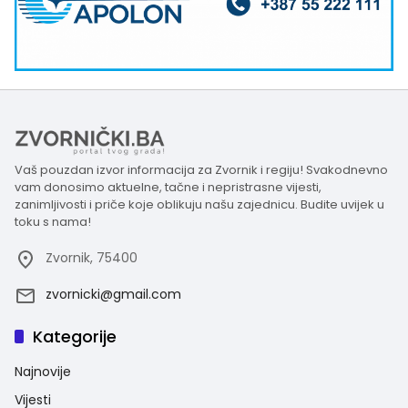
Vaš pouzdan izvor informacija za Zvornik i regiju! Svakodnevno
vam donosimo aktuelne, tačne i nepristrasne vijesti,
zanimljivosti i priče koje oblikuju našu zajednicu. Budite uvijek u
toku s nama!
Zvornik, 75400
zvornicki@gmail.com
Kategorije
Najnovije
Vijesti