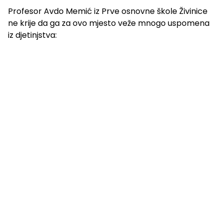
Profesor Avdo Memić iz Prve osnovne škole Živinice
ne krije da ga za ovo mjesto veže mnogo uspomena
iz djetinjstva: