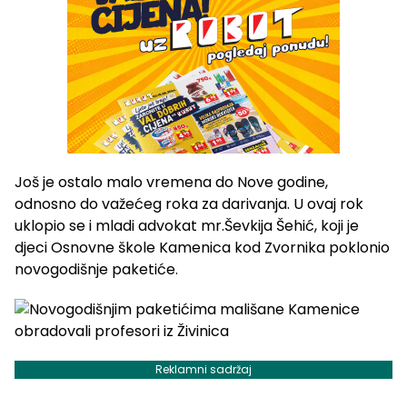
Još je ostalo malo vremena do Nove godine,
odnosno do važećeg roka za darivanja. U ovaj rok
uklopio se i mladi advokat mr.Ševkija Šehić, koji je
djeci Osnovne škole Kamenica kod Zvornika poklonio
novogodišnje paketiće.
Reklamni sadržaj