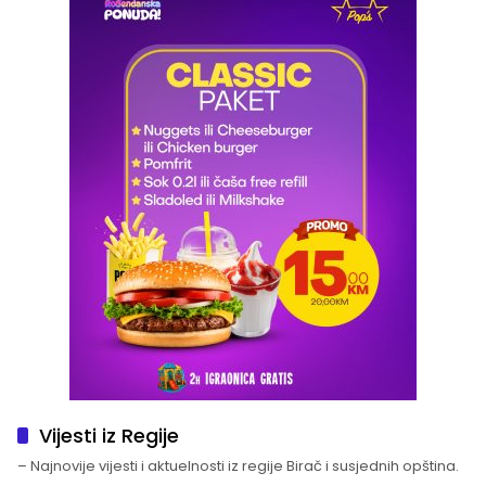
Vijesti iz Regije
– Najnovije vijesti i aktuelnosti iz regije Birač i susjednih opština.