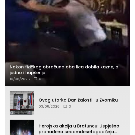
Nakon fizičkog obračuna oba lica dobila kazne, a
jedno i hapšenje
10/08/2026
0
Ovog utorka Dan žalosti i u Zvorniku
03/08/2026
0
Herojska akcija u Bratuncu: Uspješno
pronađena sedamdesetogodišnja