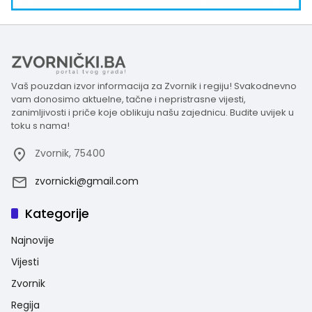
Vaš pouzdan izvor informacija za Zvornik i regiju! Svakodnevno
vam donosimo aktuelne, tačne i nepristrasne vijesti,
zanimljivosti i priče koje oblikuju našu zajednicu. Budite uvijek u
toku s nama!
Zvornik, 75400
zvornicki@gmail.com
Kategorije
Najnovije
Vijesti
Zvornik
Regija