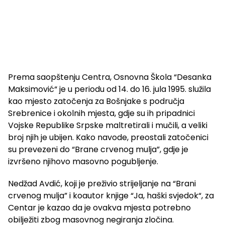
Prema saopštenju Centra, Osnovna Škola “Desanka
Maksimović“ je u periodu od 14. do 16. jula 1995. služila
kao mjesto zatočenja za Bošnjake s područja
Srebrenice i okolnih mjesta, gdje su ih pripadnici
Vojske Republike Srpske maltretirali i mučili, a veliki
broj njih je ubijen. Kako navode, preostali zatočenici
su prevezeni do “Brane crvenog mulja”, gdje je
izvršeno njihovo masovno pogubljenje.
Nedžad Avdić, koji je preživio strijeljanje na “Brani
crvenog mulja” i koautor knjige “Ja, haški svjedok“, za
Centar je kazao da je ovakva mjesta potrebno
obilježiti zbog masovnog negiranja zločina.