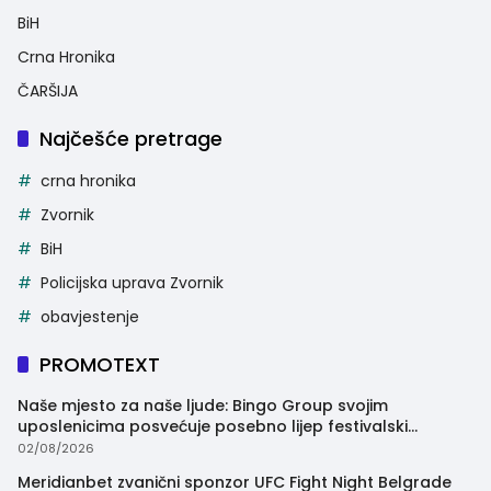
BiH
Crna Hronika
ČARŠIJA
Najčešće pretrage
crna hronika
Zvornik
BiH
Policijska uprava Zvornik
obavjestenje
PROMOTEXT
Naše mjesto za naše ljude: Bingo Group svojim
uposlenicima posvećuje posebno lijep festivalski
trenutak
02/08/2026
Meridianbet zvanični sponzor UFC Fight Night Belgrade