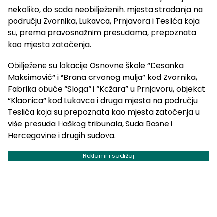
nekoliko, do sada neobilježenih, mjesta stradanja na
području Zvornika, Lukavca, Prnjavora i Teslića koja
su, prema pravosnažnim presudama, prepoznata
kao mjesta zatočenja.
Obilježene su lokacije Osnovne škole “Desanka
Maksimović“ i “Brana crvenog mulja” kod Zvornika,
Fabrika obuće “Sloga“ i “Kožara” u Prnjavoru, objekat
“Klaonica“ kod Lukavca i druga mjesta na području
Teslića koja su prepoznata kao mjesta zatočenja u
više presuda Haškog tribunala, Suda Bosne i
Hercegovine i drugih sudova.
Reklamni sadržaj