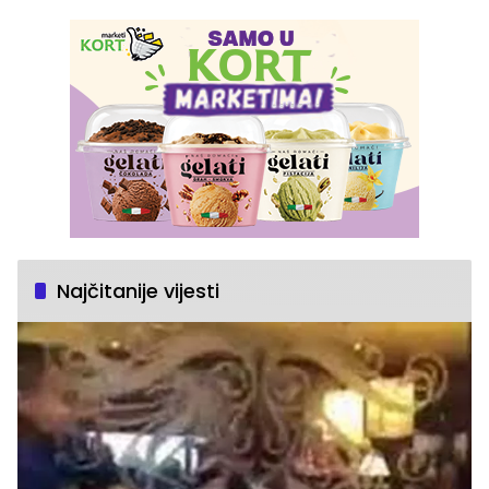
Najčitanije vijesti