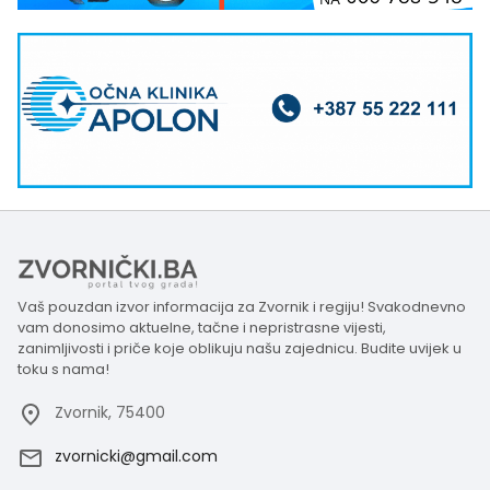
Vaš pouzdan izvor informacija za Zvornik i regiju! Svakodnevno
vam donosimo aktuelne, tačne i nepristrasne vijesti,
zanimljivosti i priče koje oblikuju našu zajednicu. Budite uvijek u
toku s nama!
Zvornik, 75400
zvornicki@gmail.com