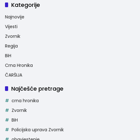
Kategorije
Najnovije
Vijesti
Zvornik
Regija
BiH
Crna Hronika
ČARŠIJA
Najčešće pretrage
crna hronika
Zvornik
BiH
Policijska uprava Zvornik
obavjestenje