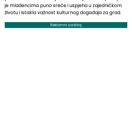
je mladencima puno sreće i uspjeha u zajedničkom
životu i istakla važnost kulturnog događaja za grad.
Reklamni sadržaj