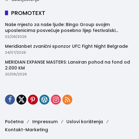
PROMOTEXT
Naše mjesto za naše ljude: Bingo Group svojim
uposlenicima posvećuje posebno lijep festivalski
trenutak
02/08/2026
Meridianbet zvanični sponzor UFC Fight Night Belgrade
24/07/2026
MERIDIAN EXPANSE MASTERS: Lansiran pohod na fond od
2.000 KM
20/06/2026
Početna
Impressum
Uslovi korištenja
Kontakt-Marketing