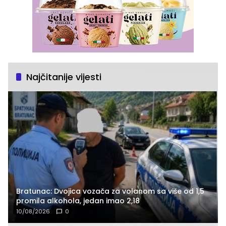
Najčitanije vijesti
Bratunac: Dvojica vozača za volanom sa više od 1,5
promila alkohola, jedan imao 2,18
10/08/2026
0