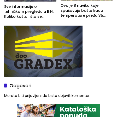
Ovo je 8 navika koje
Sve informacije o
spašavaju baštu kada
tehničkom pregledu u BiH:
temperature pređu 35
Koliko košta i šta se
stepeni
pregleda
Odgovori
Morate biti
prijavljeni
da biste objavili komentar.