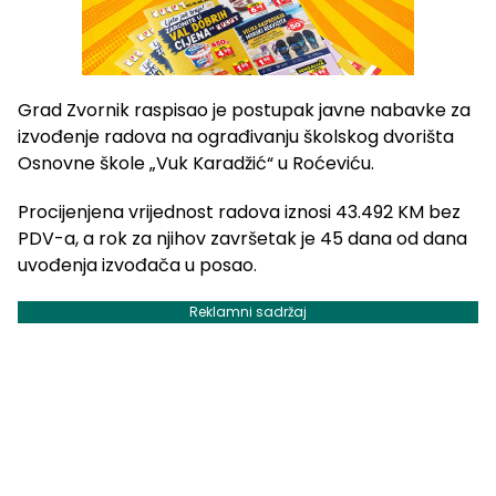
Grad Zvornik raspisao je postupak javne nabavke za
izvođenje radova na ograđivanju školskog dvorišta
Osnovne škole „Vuk Karadžić“ u Roćeviću.
Procijenjena vrijednost radova iznosi 43.492 KM bez
PDV-a, a rok za njihov završetak je 45 dana od dana
uvođenja izvođača u posao.
Reklamni sadržaj