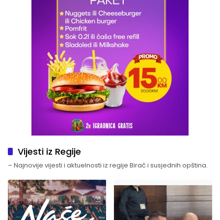
Vijesti iz Regije
– Najnovije vijesti i aktuelnosti iz regije Birač i susjednih opština.