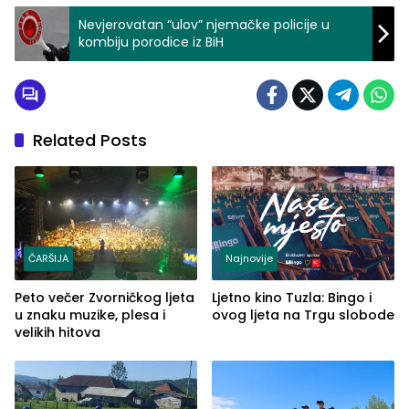
Nevjerovatan “ulov” njemačke policije u
kombiju porodice iz BiH
Related Posts
ČARŠIJA
Najnovije
Peto večer Zvorničkog ljeta
Ljetno kino Tuzla: Bingo i
u znaku muzike, plesa i
ovog ljeta na Trgu slobode
velikih hitova