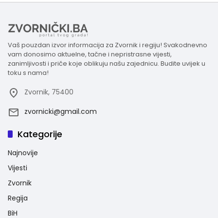
Vaš pouzdan izvor informacija za Zvornik i regiju! Svakodnevno
vam donosimo aktuelne, tačne i nepristrasne vijesti,
zanimljivosti i priče koje oblikuju našu zajednicu. Budite uvijek u
toku s nama!
Zvornik, 75400
zvornicki@gmail.com
Kategorije
Najnovije
Vijesti
Zvornik
Regija
BiH