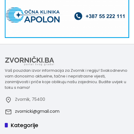
Vaš pouzdan izvor informacija za Zvornik i regiju! Svakodnevno
vam donosimo aktuelne, tačne i nepristrasne vijesti,
zanimljivosti i priče koje oblikuju našu zajednicu. Budite uvijek u
toku s nama!
Zvornik, 75400
zvornicki@gmail.com
Kategorije