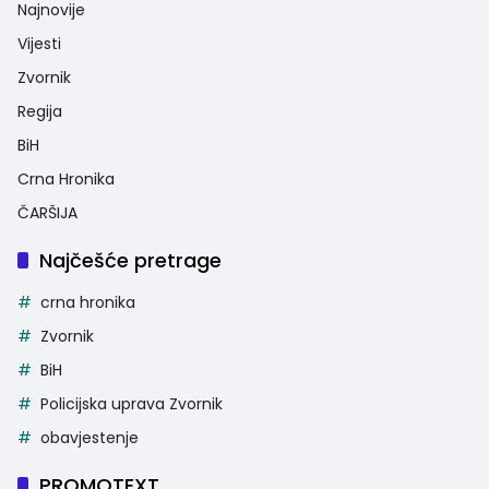
Najnovije
Vijesti
Zvornik
Regija
BiH
Crna Hronika
ČARŠIJA
Najčešće pretrage
crna hronika
Zvornik
BiH
Policijska uprava Zvornik
obavjestenje
PROMOTEXT