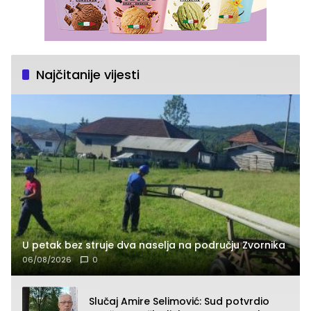
Najčitanije vijesti
U petak bez struje dva naselja na području Zvornika
06/08/2026
0
Slučaj Amire Selimović: Sud potvrdio