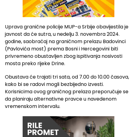
Uprava granične policije MUP-a Srbije obavijestila je
javnost da će sutra, u nedelju 3. novembra 2024.
godine, saobraćaj na graničnom prelazu Badovinci
(Pavlovića most) prema Bosni i Hercegovini biti
privremeno obustavljen zbog ispitivanja nosivosti
mosta preko rijeke Drine.
Obustava će trajati tri sata, od 7.00 do 10.00 časova,
kako bi se radovi mogli bezbijedno izvesti.
Korisnicima ovog graničnog prelaza preporučuje se
da planiraju alternativne pravce u navedenom
vremenskom intervalu.