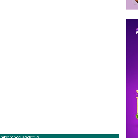
j reklamnog sadržaja