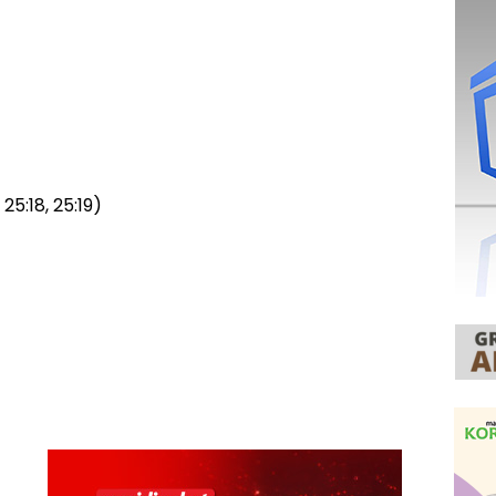
25:18, 25:19)