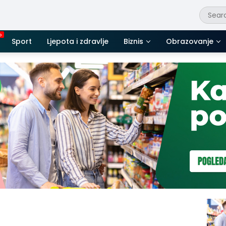
Sport
Ljepota i zdravlje
Biznis
Obrazovanje