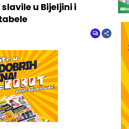
avile u Bijeljini i
 tabele