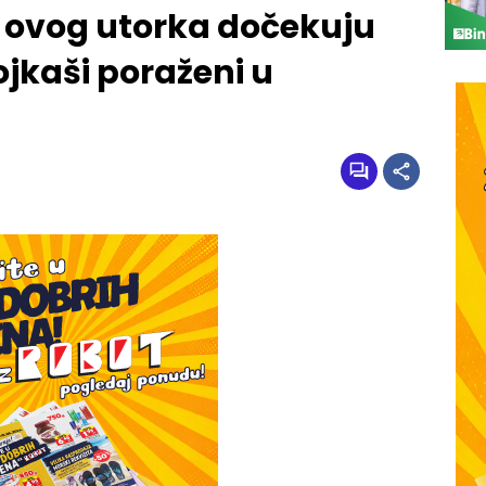
 ovog utorka dočekuju
jkaši poraženi u