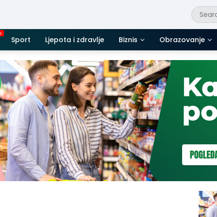
Sport
Ljepota i zdravlje
Biznis
Obrazovanje