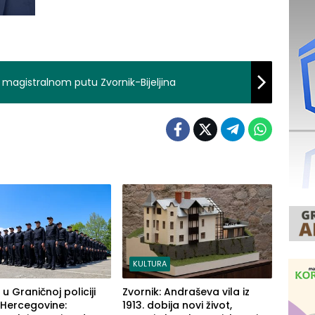
 magistralnom putu Zvornik-Bijeljina
KULTURA
 u Graničnoj policiji
Zvornik: Andraševa vila iz
 Hercegovine:
1913. dobija novi život,