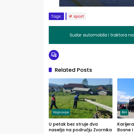
Tags:
sport
Sudar automobila i traktora na
Related Posts
Najnovije
BiH
U petak bez struje dva
Karijera
naselja na području Zvornika
Bosne i