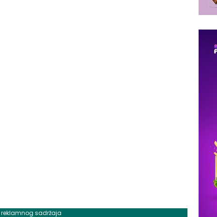
j reklamnog sadržaja