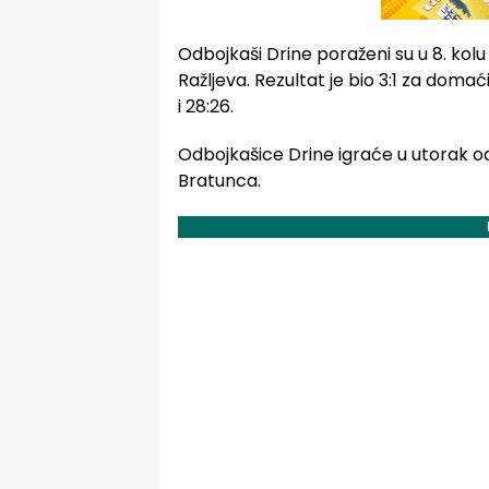
Odbojkaši Drine poraženi su u 8. kol
Ražljeva. Rezultat je bio 3:1 za domać
i 28:26.
Odbojkašice Drine igraće u utorak o
Bratunca.