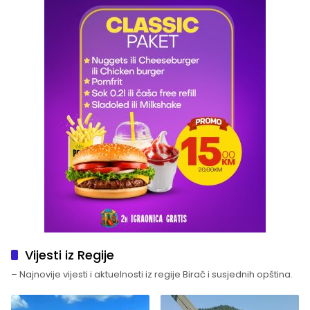
Vijesti iz Regije
– Najnovije vijesti i aktuelnosti iz regije Birač i susjednih opština.