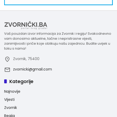
Vaš pouzdan izvor informacija za Zvornik i regiju! Svakodnevno
vam donosimo aktuelne, tačne i nepristrasne vijesti,
zanimljivosti i priče koje oblikuju našu zajednicu. Budite uvijek u
toku s nama!
Zvornik, 75400
zvornicki@gmail.com
Kategorije
Najnovije
Vijesti
Zvornik
Regija