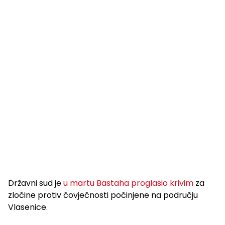
Državni sud je
u martu Bastaha proglasio krivim
za
zločine protiv čovječnosti počinjene na području
Vlasenice.