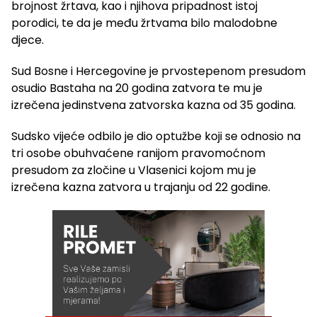
brojnost žrtava, kao i njihova pripadnost istoj
porodici, te da je među žrtvama bilo malodobne
djece.
Sud Bosne i Hercegovine je prvostepenom presudom
osudio Bastaha na 20 godina zatvora te mu je
izrečena jedinstvena zatvorska kazna od 35 godina.
Sudsko vijeće odbilo je dio optužbe koji se odnosio na
tri osobe obuhvaćene ranijom pravomoćnom
presudom za zločine u Vlasenici kojom mu je
izrečena kazna zatvora u trajanju od 22 godine.