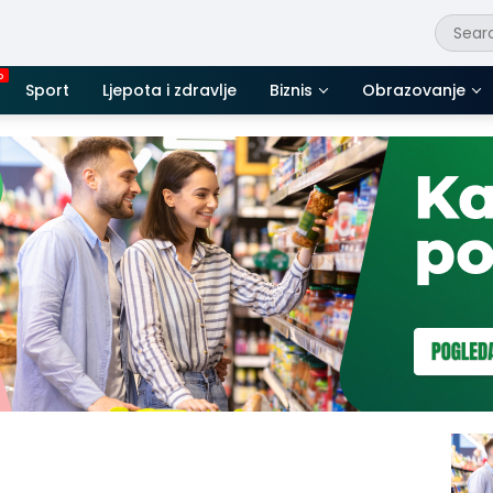
Sport
Ljepota i zdravlje
Biznis
Obrazovanje