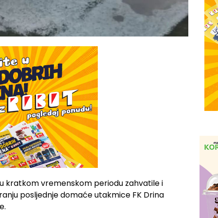
su u kratkom vremenskom periodu zahvatile i
eranju posljednje domaće utakmice FK Drina
e.