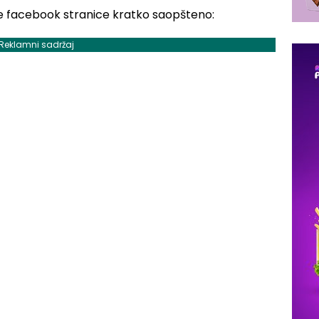
ne facebook stranice kratko saopšteno:
Reklamni sadržaj