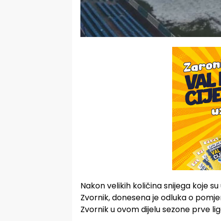
Nakon velikih količina snijega koje 
Zvornik, donesena je odluka o pomj
Zvornik u ovom dijelu sezone prve lig