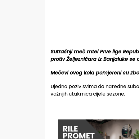
Sutrašnji meč mtel Prve lige Repu
protiv Željezničara iz Banjaluke s
Mečevi ovog kola pomjereni su zbo
Ujedno poziv svima da naredne subo
važnijih utakmica cijele sezone.