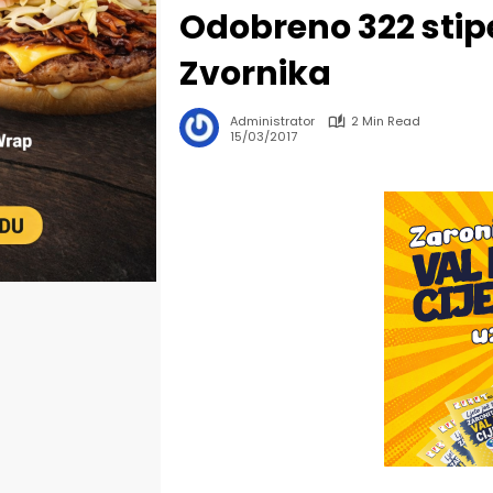
Odobreno 322 stip
Zvornika
Administrator
2 Min Read
15/03/2017