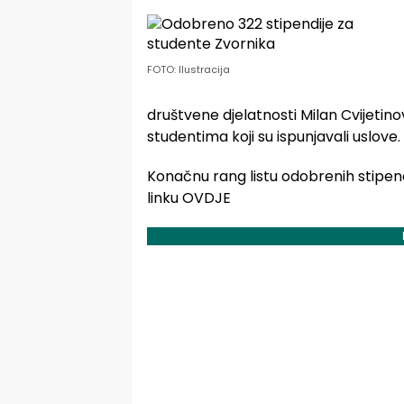
FOTO: Ilustracija
društvene djelatnosti Milan Cvijetino
studentima koji su ispunjavali uslove.
Konačnu rang listu odobrenih stipend
linku OVDJE