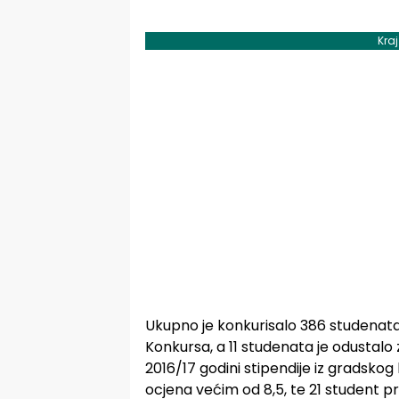
Kra
Ukupno je konkurisalo 386 studenata
Konkursa, a 11 studenata je odustalo 
2016/17 godini stipendije iz gradsk
ocjena većim od 8,5, te 21 student pr