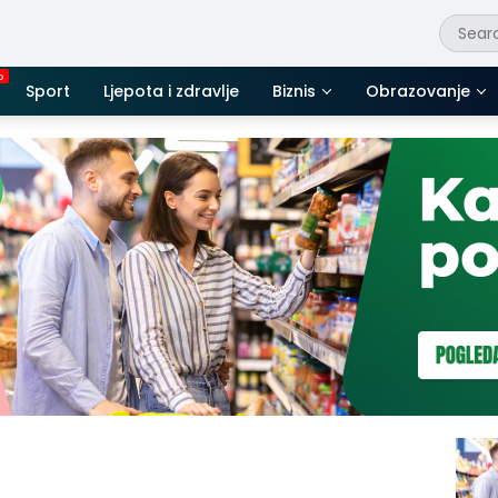
Sport
Ljepota i zdravlje
Biznis
Obrazovanje