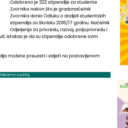
Odobreno je 322 stipendije za studente
Zvornika nakon što je gradonačelnik
Zvornika donio Odluku o dodjeli studentskih
stipendija za školsku 2016/17 godinu. Načelnik
Odjeljenja za privredu, razvoj, poljoprivredu i
vić istakao je da su stipendije odobrene svim
ija možete preuzeti i vidjeti na postavljenom
Reklamni sadržaj