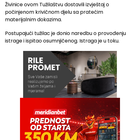
Živinice ovom Tužilaštvu dostavili izvještaj o
počinjenom krivičnom djelu sa pratećim
materijalnim dokazima.
Postupajući tužilac je donio naredbu o provođenju
istrage i ispitao osumnjičenog. Istraga je u toku.