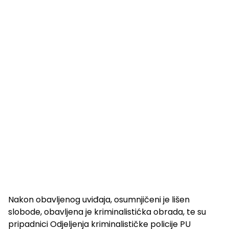
Nakon obavljenog uviđaja, osumnjičeni je lišen
slobode, obavljena je kriminalistićka obrada, te su
pripadnici Odjeljenja kriminalističke policije PU