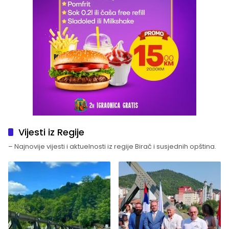
Vijesti iz Regije
– Najnovije vijesti i aktuelnosti iz regije Birač i susjednih opština.