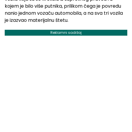
kojem je bilo više putnika, prilikom čega je povredu
nanio jednom vozaču automobila, a na sva tri vozila
je izazvao materijalnu štetu.
Reklamni sadržaj