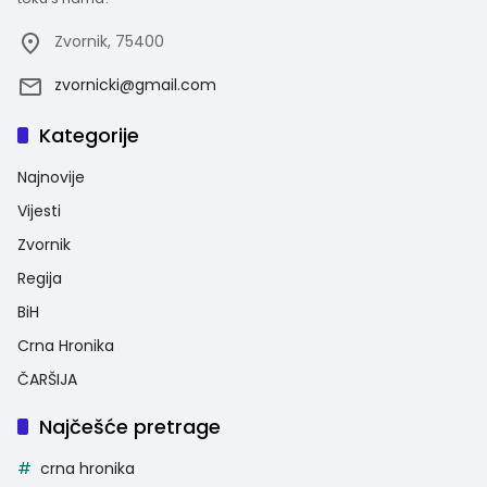
Zvornik, 75400
zvornicki@gmail.com
Kategorije
Najnovije
Vijesti
Zvornik
Regija
BiH
Crna Hronika
ČARŠIJA
Najčešće pretrage
crna hronika