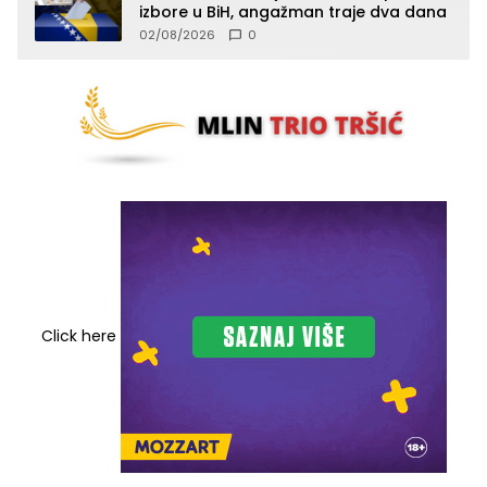
izbore u BiH, angažman traje dva dana
02/08/2026
0
Click here