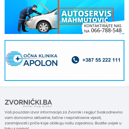
Vaš pouzdan izvor informacija za Zvornik i regiju! Svakodnevno
vam donosimo aktuelne, tačne i nepristrasne vijesti,
zanimljivosti i priče koje oblikuju našu zajednicu. Budite uvijek u
toku s nama!