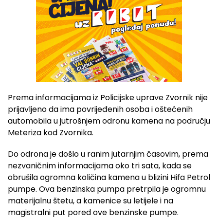
Prema informacijama iz Policijske uprave Zvornik nije
prijavljeno da ima povrijeđenih osoba i oštećenih
automobila u jutrošnjem odronu kamena na području
Meteriza kod Zvornika.
Do odrona je došlo u ranim jutarnjim časovim, prema
nezvaničnim informacijama oko tri sata, kada se
obrušila ogromna količina kamena u blizini Hifa Petrol
pumpe. Ova benzinska pumpa pretrpila je ogromnu
materijalnu štetu, a kamenice su letijele i na
magistralni put pored ove benzinske pumpe.