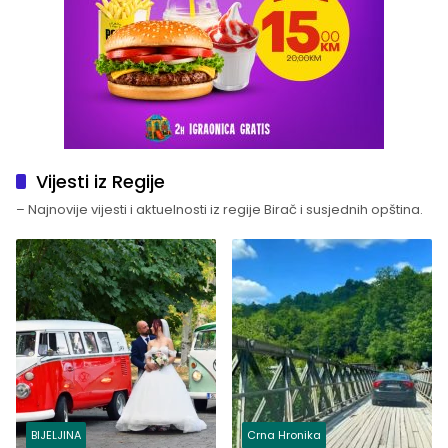
Vijesti iz Regije
– Najnovije vijesti i aktuelnosti iz regije Birač i susjednih opština.
BIJELJINA
Crna Hronika