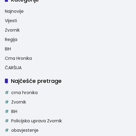
Najnovije
Vijesti
Zvornik
Regija
BiH
Crna Hronika
ČARŠIJA
Najčešće pretrage
crna hronika
Zvornik
BiH
Policijska uprava Zvornik
obavjestenje