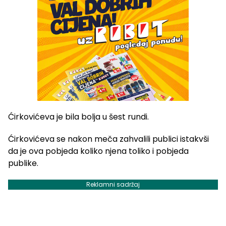
Ćirkovićeva je bila bolja u šest rundi.
Ćirkovićeva se nakon meča zahvalili publici istakvši
da je ova pobjeda koliko njena toliko i pobjeda
publike.
Reklamni sadržaj