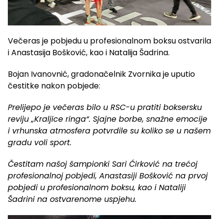
Večeras je pobjedu u profesionalnom boksu ostvarila
i Anastasija Bošković, kao i Natalija Šadrina.
Bojan Ivanovnić, gradonačelnik Zvornika je uputio
čestitke nakon pobjede:
Prelijepo je večeras bilo u RSC-u pratiti boksersku
reviju „Kraljice ringa“. Sjajne borbe, snažne emocije
i vrhunska atmosfera potvrdile su koliko se u našem
gradu voli sport.
Čestitam našoj šampionki Sari Ćirković na trećoj
profesionalnoj pobjedi, Anastasiji Bošković na prvoj
pobjedi u profesionalnom boksu, kao i Nataliji
Šadrini na ostvarenome uspjehu.