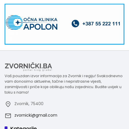
Vaš pouzdan izvor informacija za Zvornik i regiju! Svakodnevno
vam donosimo aktuelne, tačne i nepristrasne vijesti,
zanimljivosti i priče koje oblikuju našu zajednicu. Budite uvijek u
toku s nama!
Zvornik, 75400
zvornicki@gmail.com
Kategorije