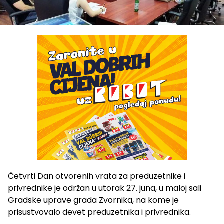
Četvrti Dan otvorenih vrata za preduzetnike i
privrednike je održan u utorak 27. juna, u maloj sali
Gradske uprave grada Zvornika, na kome je
prisustvovalo devet preduzetnika i privrednika.