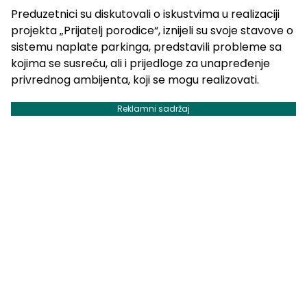
Preduzetnici su diskutovali o iskustvima u realizaciji
projekta „Prijatelj porodice“, iznijeli su svoje stavove o
sistemu naplate parkinga, predstavili probleme sa
kojima se susreću, ali i prijedloge za unapređenje
privrednog ambijenta, koji se mogu realizovati.
Reklamni sadržaj