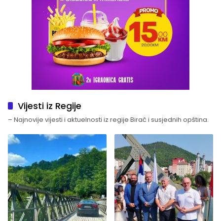
Vijesti iz Regije
– Najnovije vijesti i aktuelnosti iz regije Birač i susjednih opština.