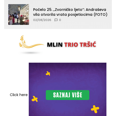
Počelo 25. „Zvorničko ljeto“: Andraševa
vila otvorila vrata posjetiocima (FOTO)
02/08/2026
0
Click here