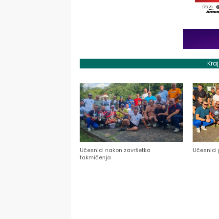
Kra
Učesnici nakon završetka
Učesnici 
takmičenja