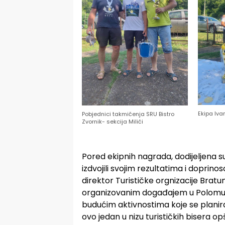
Ekipa Iva
Pobjednici takmičenja SRU Bistro
Zvornik- sekcija Milići
Pored ekipnih nagrada, dodijeljena s
izdvojili svojim rezultatima i doprin
direktor Turističke orgnizacije Bratun
organizovanim događajem u Polomu ov
budućim aktivnostima koje se planir
ovo jedan u nizu turističkih bisera o