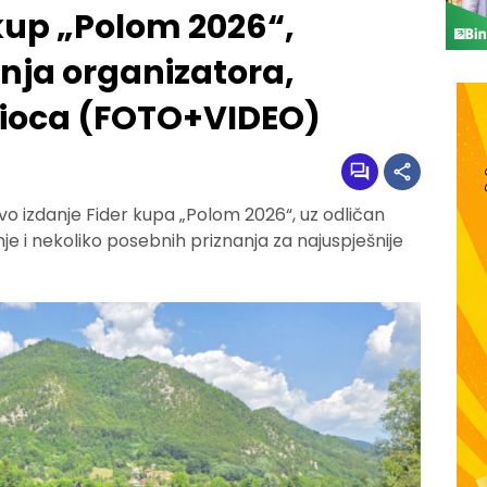
 kup „Polom 2026“,
nja organizatora,
tioca (FOTO+VIDEO)
rvo izdanje Fider kupa „Polom 2026“, uz odličan
 i nekoliko posebnih priznanja za najuspješnije