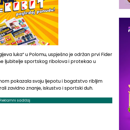
agijeva luka“ u Polomu, uspješno je održan prvi Fider
e ljubitelje sportskog ribolova i protekao u
ednom pokazala svoju ljepotu i bogatstvo ribljim
i zavidno znanje, iskustvo i sportski duh.
Reklamni sadržaj