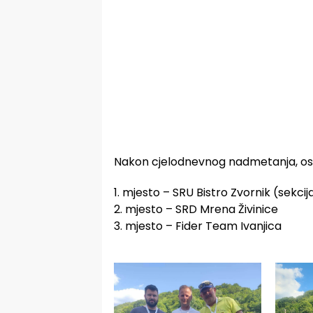
Nakon cjelodnevnog nadmetanja, ostv
1. mjesto – SRU Bistro Zvornik (sekcija
2. mjesto – SRD Mrena Živinice
3. mjesto – Fider Team Ivanjica