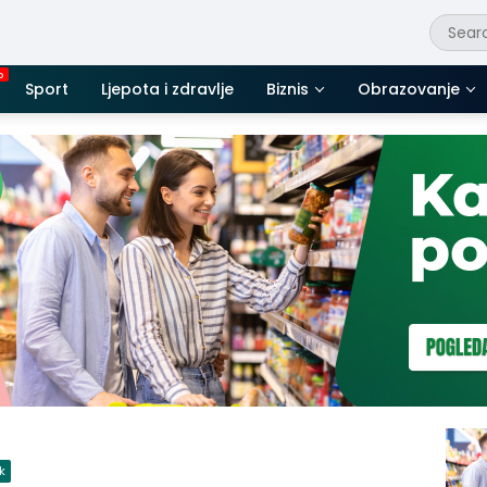
Sport
Ljepota i zdravlje
Biznis
Obrazovanje
k