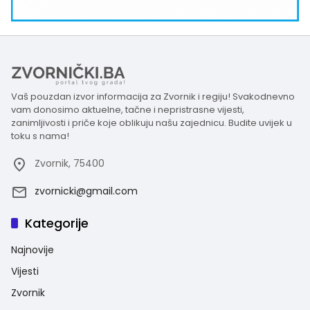
Vaš pouzdan izvor informacija za Zvornik i regiju! Svakodnevno
vam donosimo aktuelne, tačne i nepristrasne vijesti,
zanimljivosti i priče koje oblikuju našu zajednicu. Budite uvijek u
toku s nama!
Zvornik, 75400
zvornicki@gmail.com
Kategorije
Najnovije
Vijesti
Zvornik