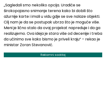
„Sagledali smo nekoliko opcija. Uradiće se
širokopojasno snimanje terena kako bi dobili što
ažurnije karte i imali u vidu gdje se sve nalaze objekti.
Cilj nam je da se postupak ubrza što je moguće više.
Meni je lično stalo da ovaj projekat napreduje i da ga
realizujemo. Ova ideja je stara više od decenije i treba
da učinimo sve kako bismo je priveli kraju“ – rekao je
ministar Zoran Stevanović.
Reklamni sadržaj