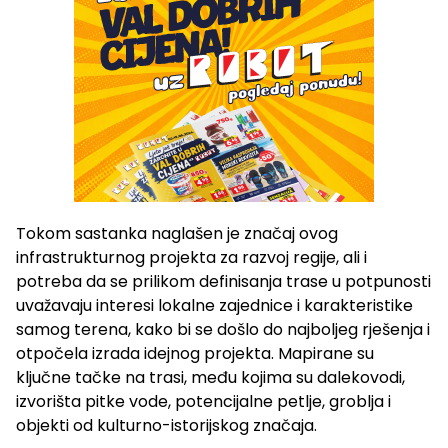
Tokom sastanka naglašen je značaj ovog
infrastrukturnog projekta za razvoj regije, ali i
potreba da se prilikom definisanja trase u potpunosti
uvažavaju interesi lokalne zajednice i karakteristike
samog terena, kako bi se došlo do najboljeg rješenja i
otpočela izrada idejnog projekta. Mapirane su
ključne tačke na trasi, među kojima su dalekovodi,
izvorišta pitke vode, potencijalne petlje, groblja i
objekti od kulturno-istorijskog značaja.