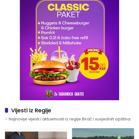
Vijesti iz Regije
– Najnovije vijesti i aktuelnosti iz regije Birač i susjednih opština.