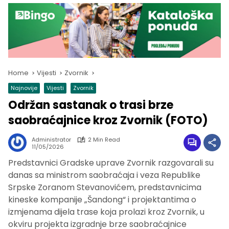
Home
Vijesti
Zvornik
Najnovije
Vijesti
Zvornik
Održan sastanak o trasi brze
saobraćajnice kroz Zvornik (FOTO)
Administrator
2 Min Read
11/05/2026
Predstavnici Gradske uprave Zvornik razgovarali su
danas sa ministrom saobraćaja i veza Republike
Srpske Zoranom Stevanovićem, predstavnicima
kineske kompanije „Šandong“ i projektantima o
izmjenama dijela trase koja prolazi kroz Zvornik, u
okviru projekta izgradnje brze saobraćajnice