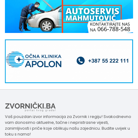
Vaš pouzdan izvor informacija za Zvornik i regiju! Svakodnevno
vam donosimo aktuelne, tačne i nepristrasne vijesti,
zanimljivosti i priče koje oblikuju našu zajednicu. Budite uvijek u
toku s nama!