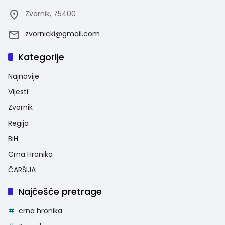
Zvornik, 75400
zvornicki@gmail.com
Kategorije
Najnovije
Vijesti
Zvornik
Regija
BiH
Crna Hronika
ČARŠIJA
Najčešće pretrage
crna hronika