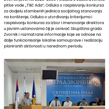
pitke vode „Tilić Ada“, Odluka o raspisivanju konkursa
za dodjelu stambenih jedinica socijalnog stanovanja
na korištenje, Odluka o utvrđivanju kriterijuma i
raspisivanju konkursa za izbor i imenovanje direktora
u javnim ustanovama čiji je osnivač Skupština grada
Zvornik i razmatrane informacije koje se odnose na
dalje funkcionisanje lokalne samouprave i realizaciju
planiranih aktivnosti u narednom periodu.