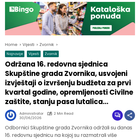
Home
Vijesti
Zvornik
Najnovije
Vijesti
Zvornik
Održana 16. redovna sjednica
Skupštine grada Zvornika, usvojeni
izvještaji o izvršenju budžeta za prvi
kvartal godine, opremljenosti Civilne
zaštite, stanju pasa lutalica…
Administrator
2 Min Read
30/06/2026
Odbornici Skupštine grada Zvornika održali su danas
16. redovnu sjednicu na kojoj su razmatrali više