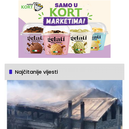
Najčitanije vijesti