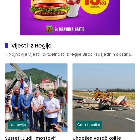
Vijesti iz Regije
– Najnovije vijesti i aktuelnosti iz regije Birač i susjednih opština.
Najnovije
Crna Hronika
Susret „Ljudi i mostovi“
Uhapšen vozač koji je