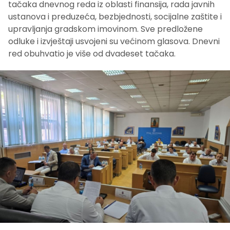
tačaka dnevnog reda iz oblasti finansija, rada javnih
ustanova i preduzeća, bezbjednosti, socijalne zaštite i
upravljanja gradskom imovinom. Sve predložene
odluke i izvještaji usvojeni su većinom glasova. Dnevni
red obuhvatio je više od dvadeset tačaka.