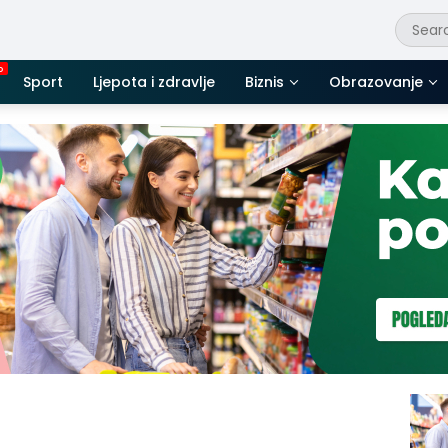
Sport
Ljepota i zdravlje
Biznis
Obrazovanje