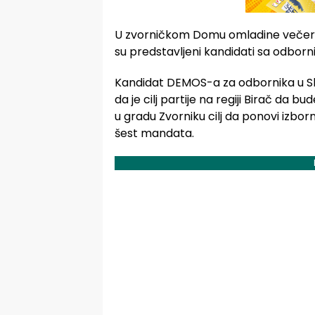
U zvorničkom Domu omladine večeras
su predstavljeni kandidati sa odborni
Kandidat DEMOS-a za odbornika u Sku
da je cilj partije na regiji Birač da 
u gradu Zvorniku cilj da ponovi izbor
šest mandata.