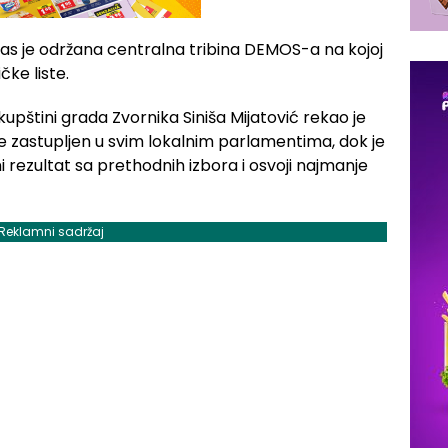
 je održana centralna tribina DEMOS-a na kojoj
čke liste.
pštini grada Zvornika Siniša Mijatović rekao je
bude zastupljen u svim lokalnim parlamentima, dok je
ni rezultat sa prethodnih izbora i osvoji najmanje
Reklamni sadržaj