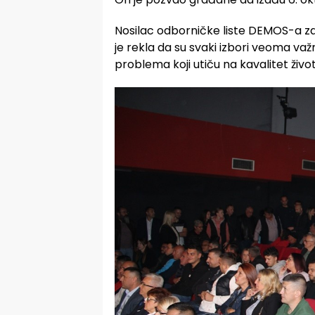
Nosilac odborničke liste DEMOS-a z
je rekla da su svaki izbori veoma važn
problema koji utiču na kavalitet živ