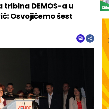
a tribina DEMOS-a u
ić: Osvojićemo šest