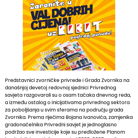
Predstavnici zvorničke privrede i Grada Zvornika na
današnjoj devetoj redovnoj sjednici Privrednog
savjeta razgovarali su o osam tačaka dnevnog reda,
a između ostalog o inicijativama privrednog sektora
za poboljšanja u svim sferama na području grada
Zvornika. Prema riječima Bojana Ivanovića, zamjenika
gradonačelnika Privredni savjet je jednoglasno
podržao sve investicije koje su predložene Planom