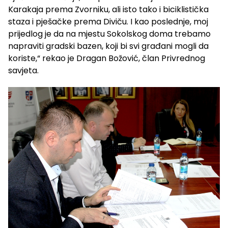
Karakaja prema Zvorniku, ali isto tako i biciklistička
staza i pješačke prema Diviču. I kao poslednje, moj
prijedlog je da na mjestu Sokolskog doma trebamo
napraviti gradski bazen, koji bi svi građani mogli da
koriste,“ rekao je Dragan Božović, član Privrednog
savjeta.