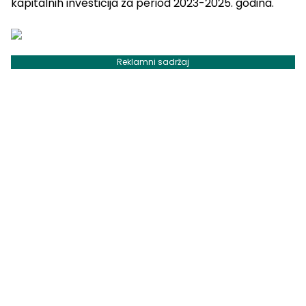
kapitalnih investicija za period 2023-2025. godina.
Reklamni sadržaj