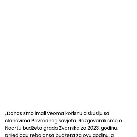
„Danas smo imali veoma korisnu diskusiju sa
članovima Privrednog savjeta. Razgovarali smo o
Nacrtu budžeta grada Zvornika za 2023. godinu,
prijedlogu rebalansa budžeta za ovu godinu, a