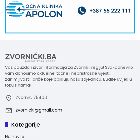
Vaš pouzdan izvor informacija za Zvornik i regiju! Svakodnevno
vam donosimo aktuelne, tačne i nepristrasne vijesti,
zanimljivosti i priče koje oblikuju našu zajednicu. Budite uvijek u
toku s nama!
Zvornik, 75400
zvornicki@gmail.com
Kategorije
Najnovije