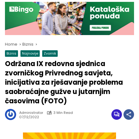
Home
Biznis
Biznis
Najnovije
Zvornik
Održana IX redovna sjednica
zvorničkog Privrednog savjeta,
inicijativa za rješavanje problema
saobraćajne gužve u jutarnjim
časovima (FOTO)
Administrator
3 Min Read
07/12/2022