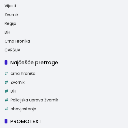
Vijesti
Zvornik
Regija
BiH
Crna Hronika
ČARŠIJA
Najčešće pretrage
crna hronika
Zvornik
BiH
Policijska uprava Zvornik
obavjestenje
PROMOTEXT