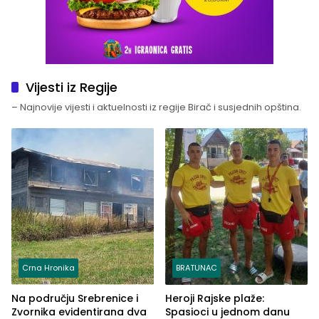
Vijesti iz Regije
– Najnovije vijesti i aktuelnosti iz regije Birač i susjednih opština.
Crna Hronika
BRATUNAC
Na području Srebrenice i
Heroji Rajske plaže:
Zvornika evidentirana dva
Spasioci u jednom danu