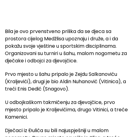
Bila je ovo prvenstveno prilika da se djeca sa
prostora cijelog Medžlisa upoznaju i druže, a i da
pokažu svoje vještine u sportskim disciplinama.
Organizovani su turniri u šahu, malom nogometu za
dječake i odbojci za djevojčice.
Prvo mjesto u šahu pripalo je Zejdu Salkanoviću
(Kraljevići), drugi je bio Aldin Nuhanović (Vitinica), a
treći Enis Dedić (Snagovo).
U odbojkaškom takmičenju za djevojčice, prvo
mjesto pripalo je Kraljevićima, drugo Vitinici, a treće
Kamenici.
Dječaci iz Đulića su bili najuspješniji u malom