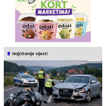
Najčitanije vijesti