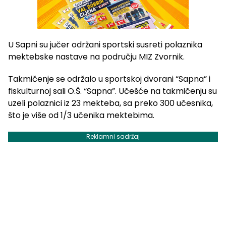
U Sapni su jučer održani sportski susreti polaznika
mektebske nastave na području MIZ Zvornik.
Takmičenje se održalo u sportskoj dvorani “Sapna” i
fiskulturnoj sali O.Š. “Sapna”. Učešće na takmičenju su
uzeli polaznici iz 23 mekteba, sa preko 300 učesnika,
što je više od 1/3 učenika mektebima.
Reklamni sadržaj