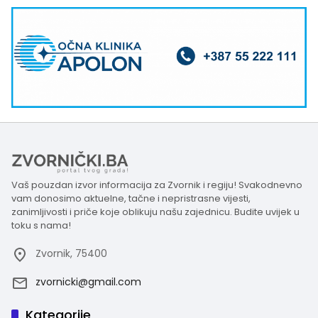
Vaš pouzdan izvor informacija za Zvornik i regiju! Svakodnevno
vam donosimo aktuelne, tačne i nepristrasne vijesti,
zanimljivosti i priče koje oblikuju našu zajednicu. Budite uvijek u
toku s nama!
Zvornik, 75400
zvornicki@gmail.com
Kategorije