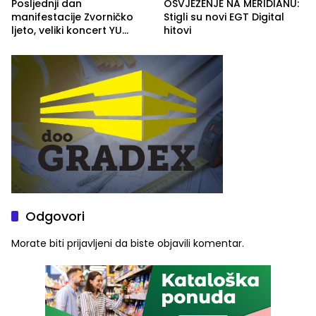
Posljednji dan
OSVJEŽENJE NA MERIDIANU:
manifestacije Zvorničko
Stigli su novi EGT Digital
ljeto, veliki koncert YU
hitovi
grupe zatvara program
ove godine
Odgovori
Morate biti
prijavljeni
da biste objavili komentar.