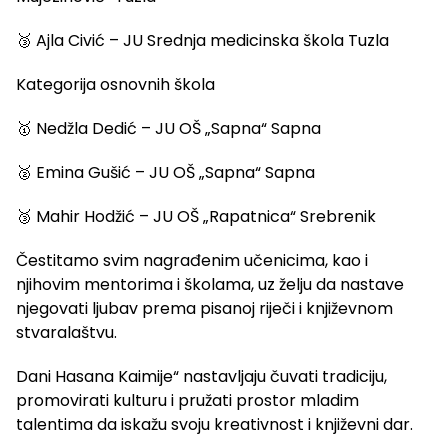
🥉 Ajla Civić – JU Srednja medicinska škola Tuzla
Kategorija osnovnih škola
🥇 Nedžla Dedić – JU OŠ „Sapna“ Sapna
🥈 Emina Gušić – JU OŠ „Sapna“ Sapna
🥉 Mahir Hodžić – JU OŠ „Rapatnica“ Srebrenik
Čestitamo svim nagrađenim učenicima, kao i
njihovim mentorima i školama, uz želju da nastave
njegovati ljubav prema pisanoj riječi i književnom
stvaralaštvu.
Dani Hasana Kaimije“ nastavljaju čuvati tradiciju,
promovirati kulturu i pružati prostor mladim
talentima da iskažu svoju kreativnost i književni dar.