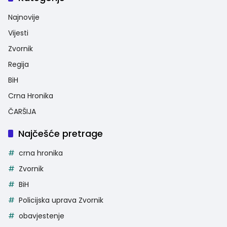
Najnovije
Vijesti
Zvornik
Regija
BiH
Crna Hronika
ČARŠIJA
Najčešće pretrage
crna hronika
Zvornik
BiH
Policijska uprava Zvornik
obavjestenje