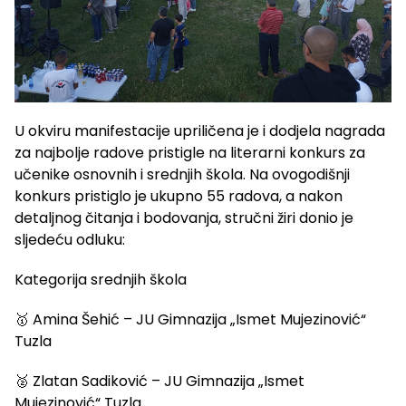
U okviru manifestacije upriličena je i dodjela nagrada
za najbolje radove pristigle na literarni konkurs za
učenike osnovnih i srednjih škola. Na ovogodišnji
konkurs pristiglo je ukupno 55 radova, a nakon
detaljnog čitanja i bodovanja, stručni žiri donio je
sljedeću odluku:
Kategorija srednjih škola
🥇 Amina Šehić – JU Gimnazija „Ismet Mujezinović“
Tuzla
🥈 Zlatan Sadiković – JU Gimnazija „Ismet
Mujezinović“ Tuzla