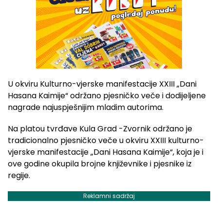
U okviru Kulturno-vjerske manifestacije XXIII „Dani
Hasana Kaimije“ održano pjesničko veče i dodijeljene
nagrade najuspješnijim mladim autorima.
Na platou tvrđave Kula Grad -Zvornik održano je
tradicionalno pjesničko veče u okviru XXIII kulturno-
vjerske manifestacije „Dani Hasana Kaimije“, koja je i
ove godine okupila brojne književnike i pjesnike iz
regije.
Reklamni sadržaj