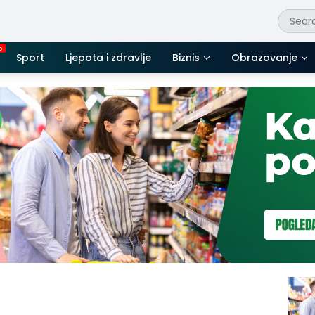
Sport
Ljepota i zdravlje
Biznis
Obrazovanje