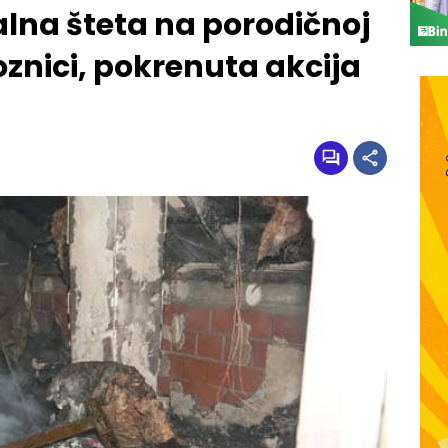
lna šteta na porodičnoj
oznici, pokrenuta akcija