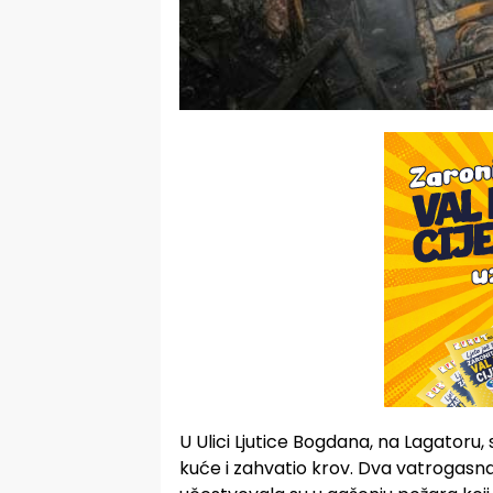
U Ulici Ljutice Bogdana, na Lagatoru, 
kuće i zahvatio krov. Dva vatrogasn