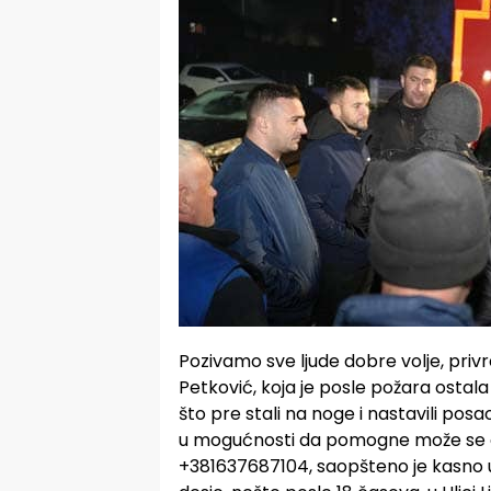
Pozivamo sve ljude dobre volje, priv
Petković, koja je posle požara ostal
što pre stali na noge i nastavili pos
u mogućnosti da pomogne može se obr
+381637687104, saopšteno je kasno u