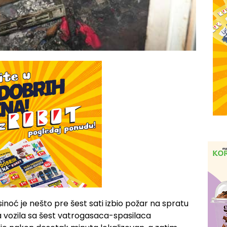
sinoć je nešto pre šest sati izbio požar na spratu
a vozila sa šest vatrogasaca-spasilaca