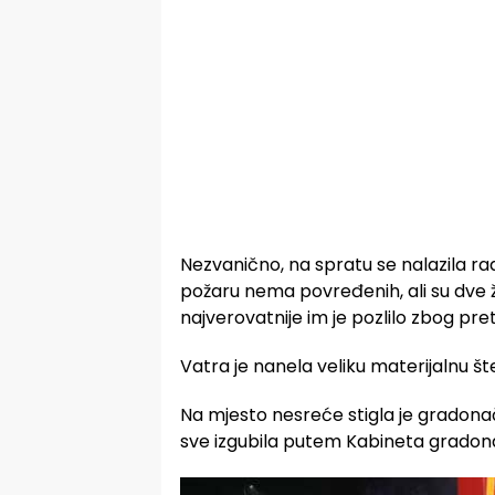
Nezvanično, na spratu se nalazila ra
požaru nema povređenih, ali su dve
najverovatnije im je pozlilo zbog pre
Vatra je nanela veliku materijalnu šte
Na mjesto nesreće stigla je gradonač
sve izgubila putem Kabineta gradona