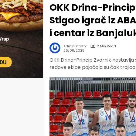
OKK Drina-Princip 
Stigao igrač iz ABA
i centar iz Banjalu
Administrator
2 Min Read
26/08/2025
OKK Drina-Princip Zvornik nastavlja
redove ekipe pojačala su čak trojica