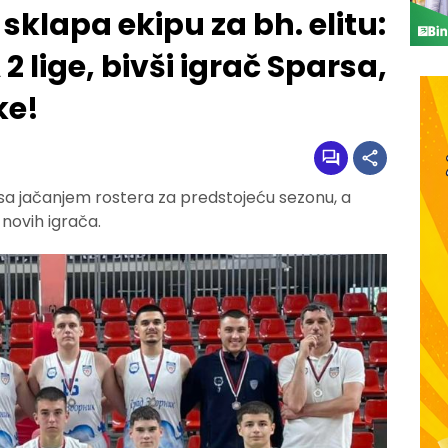
sklapa ekipu za bh. elitu:
 2 lige, bivši igrač Sparsa,
ke!
 sa jačanjem rostera za predstojeću sezonu, a
 novih igrača.