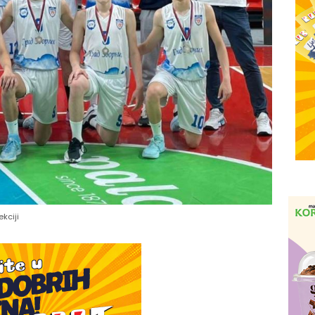
ekciji