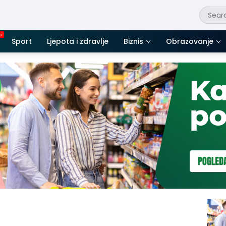
Sport
Ljepota i zdravlje
Biznis
Obrazovanje