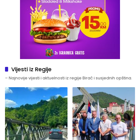
Vijesti iz Regije
– Najnovije vijesti i aktuelnosti iz regije Birač i susjednih opština.