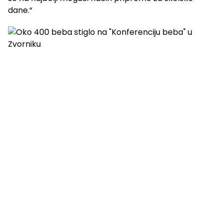
dane.“