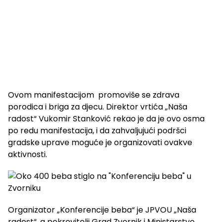
Ovom manifestacijom promoviše se zdrava
porodica i briga za djecu. Direktor vrtića „Naša
radost“ Vukomir Stanković rekao je da je ovo osma
po redu manifestacija, i da zahvaljujući podršci
gradske uprave moguće je organizovati ovakve
aktivnosti.
Organizator „Konferencije beba“ je JPVOU „Naša
radost“, a pokrovitelji Grad Zvornik i Ministarstvo