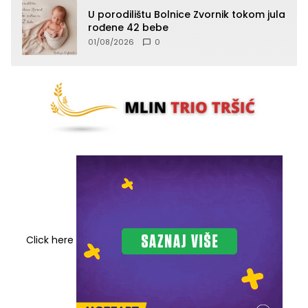
U porodilištu Bolnice Zvornik tokom jula
rođene 42 bebe
01/08/2026
0
Click here