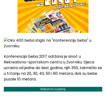
Konferencija beba 2017 održana je sinoć u
Rekreativno-sportskom centru u Zvorniku. Djeca
uzrasta od jedne do šest godina, njih 350, takmičilo se
u trčanju na 20, 30, 40, 50 i 60 metara, dok su bebe
puzale 10 metara.
Reklamni sadržaj