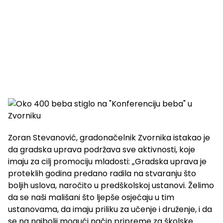
Zoran Stevanović, gradonačelnik Zvornika istakao je
da gradska uprava podržava sve aktivnosti, koje
imaju za cilj promociju mladosti: „Gradska uprava je
proteklih godina predano radila na stvaranju što
boljih uslova, naročito u predškolskoj ustanovi. Želimo
da se naši mališani što ljepše osjećaju u tim
ustanovama, da imaju priliku za učenje i druženje, i da
se na najbolji mogući način pripreme za školske