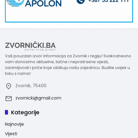
Vaš pouzdan izvor informacija za Zvornik i regiju! Svakodnevno
vam donosimo aktuelne, tačne i nepristrasne vijesti,
zanimljivosti i priče koje oblikuju našu zajednicu. Budite uvijek u
toku s nama!
Zvornik, 75400
zvornicki@gmail.com
Kategorije
Najnovije
Vijesti