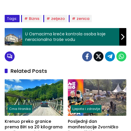
Tags:
Biznis
zeljezo
zenica
U Osmacima kreće kontrola osoba koje
neracionalno troše vodu
Related Posts
Crna Hronika
Ljepota i zdravlje
Krenuo preko granice
Posljednji dan
prema BiH sa 20 kilograma
manifestacije Zvorničko