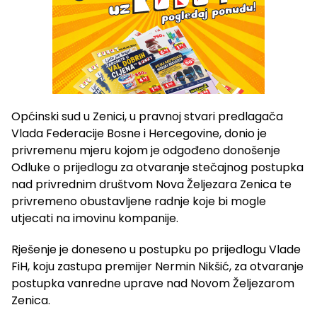
Općinski sud u Zenici, u pravnoj stvari predlagača
Vlada Federacije Bosne i Hercegovine, donio je
privremenu mjeru kojom je odgođeno donošenje
Odluke o prijedlogu za otvaranje stečajnog postupka
nad privrednim društvom Nova Željezara Zenica te
privremeno obustavljene radnje koje bi mogle
utjecati na imovinu kompanije.
Rješenje je doneseno u postupku po prijedlogu Vlade
FiH, koju zastupa premijer Nermin Nikšić, za otvaranje
postupka vanredne uprave nad Novom Željezarom
Zenica.