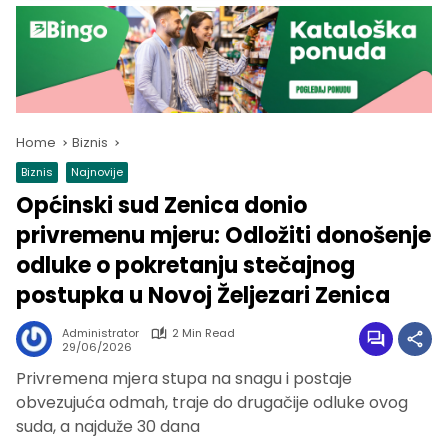
Home
Biznis
Biznis
Najnovije
Općinski sud Zenica donio
privremenu mjeru: Odložiti donošenje
odluke o pokretanju stečajnog
postupka u Novoj Željezari Zenica
Administrator
2 Min Read
29/06/2026
Privremena mjera stupa na snagu i postaje
obvezujuća odmah, traje do drugačije odluke ovog
suda, a najduže 30 dana