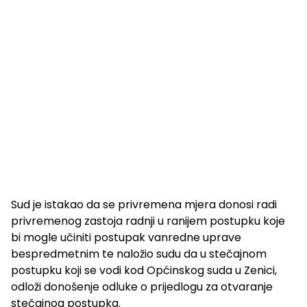
Sud je istakao da se privremena mjera donosi radi
privremenog zastoja radnji u ranijem postupku koje
bi mogle učiniti postupak vanredne uprave
bespredmetnim te naložio sudu da u stečajnom
postupku koji se vodi kod Općinskog suda u Zenici,
odloži donošenje odluke o prijedlogu za otvaranje
stečajnog postupka.