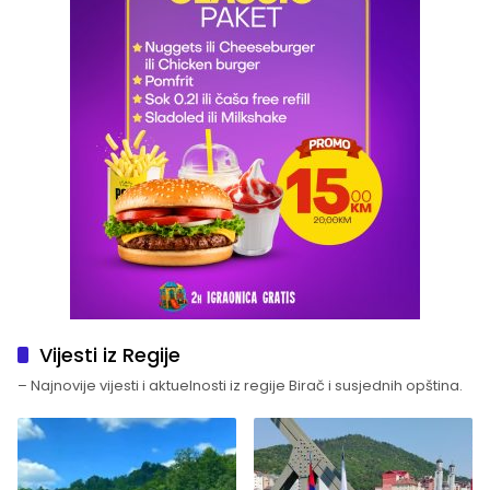
Vijesti iz Regije
– Najnovije vijesti i aktuelnosti iz regije Birač i susjednih opština.