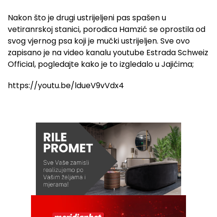
Nakon što je drugi ustrijeljeni pas spašen u
vetiranrskoj stanici, porodica Hamzić se oprostila od
svog vjernog psa koji je mučki ustrijeljen. Sve ovo
zapisano je na video kanalu youtube Estrada Schweiz
Official, pogledajte kako je to izgledalo u Jajićima;
https://youtu.be/ldueV9vVdx4