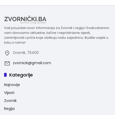
Vaš pouzdan izvor informacija za Zvornik i regiju! Svakodnevno
vam donosimo aktuelne, tačne i nepristrasne vijesti,
zanimljivosti i priče koje oblikuju našu zajednicu. Budite uvijek u
toku s nama!
Zvornik, 75400
zvornicki@gmail.com
Kategorije
Najnovije
Vijesti
Zvornik
Regija