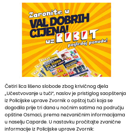
Četiri lica lišeno slobode zbog krivičnog djela
„Učestvovanje u tuči“, naslov je pristiglog saopštenja
iz Policijske uprave Zvornik o opštoj tuči koja se
dogodila prije tri dana u noćnim satima na području
opštine Osmaci, prema nezvaničnim informacijama
u naselju Caparde. U nastavku pročitajte zvanične
informacije iz Policijske uprave Zvornik: