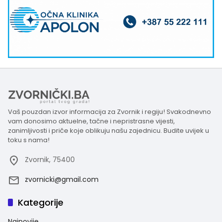
Vaš pouzdan izvor informacija za Zvornik i regiju! Svakodnevno
vam donosimo aktuelne, tačne i nepristrasne vijesti,
zanimljivosti i priče koje oblikuju našu zajednicu. Budite uvijek u
toku s nama!
Zvornik, 75400
zvornicki@gmail.com
Kategorije
Najnovije