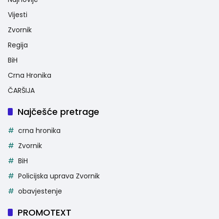
Vijesti
Zvornik
Regija
BiH
Crna Hronika
ČARŠIJA
Najčešće pretrage
crna hronika
Zvornik
BiH
Policijska uprava Zvornik
obavjestenje
PROMOTEXT