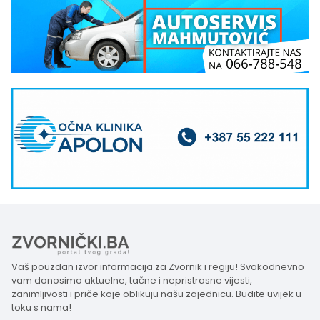
Vaš pouzdan izvor informacija za Zvornik i regiju! Svakodnevno
vam donosimo aktuelne, tačne i nepristrasne vijesti,
zanimljivosti i priče koje oblikuju našu zajednicu. Budite uvijek u
toku s nama!