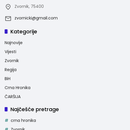
Zvornik, 75400
zvornicki@gmail.com
Kategorije
Najnovije
Vijesti
Zvornik
Regija
BiH
Crna Hronika
ČARŠIJA
Najčešće pretrage
crna hronika
Zvornik