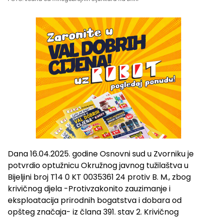
Dana 16.04.2025. godine Osnovni sud u Zvorniku je
potvrdio optužnicu Okružnog javnog tužilaštva u
Bijeljini broj T14 0 KT 0035361 24 protiv B. M., zbog
krivičnog djela -Protivzakonito zauzimanje i
eksploatacija prirodnih bogatstva i dobara od
opšteg značaja- iz člana 391. stav 2. Krivičnog