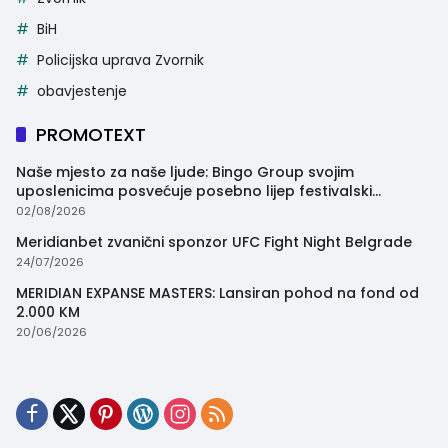
BiH
Policijska uprava Zvornik
obavjestenje
PROMOTEXT
Naše mjesto za naše ljude: Bingo Group svojim
uposlenicima posvećuje posebno lijep festivalski
trenutak
02/08/2026
Meridianbet zvanični sponzor UFC Fight Night Belgrade
24/07/2026
MERIDIAN EXPANSE MASTERS: Lansiran pohod na fond od
2.000 KM
20/06/2026