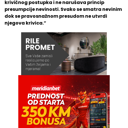
krivičnog postupka i ne narušava princip
presumpcije nevinosti. Svako se smatra nevinim
dok se pravosnažnom presudom ne utvrdi
njegova krivica.”