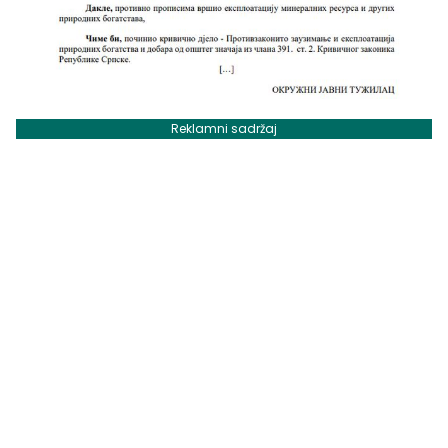
Reklamni sadržaj