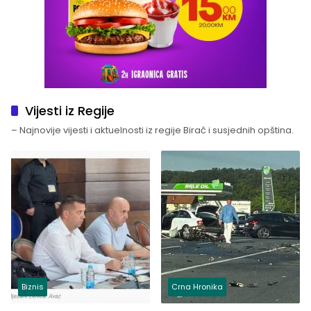
Vijesti iz Regije
– Najnovije vijesti i aktuelnosti iz regije Birač i susjednih opština.
Biznis
Crna Hronika