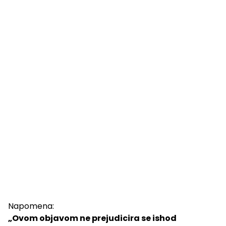
Napomena:
„Ovom objavom ne prejudicira se ishod