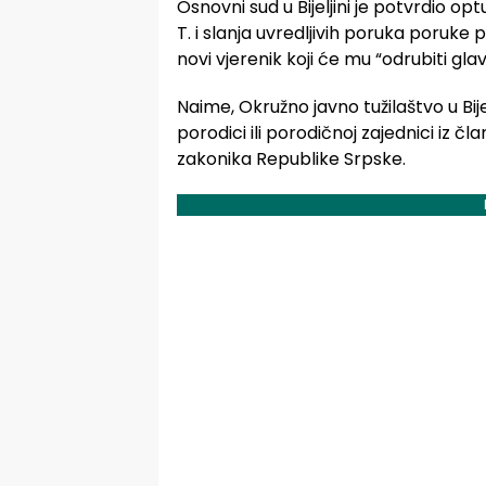
Osnovni sud u Bijeljini je potvrdio opt
T. i slanja uvredljivih poruka poruke 
novi vjerenik koji će mu “odrubiti glav
Naime, Okružno javno tužilaštvo u Bijel
porodici ili porodičnoj zajednici iz čl
zakonika Republike Srpske.