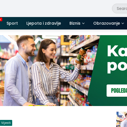
Sport
Ljepota i zdravlje
Biznis
Obrazovanje
Vijesti