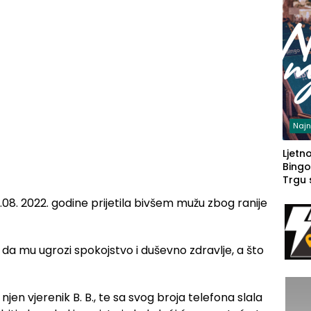
Najn
Ljetno
Bingo
Trgu
1.08. 2022. godine prijetila bivšem mužu zbog ranije
i da mu ugrozi spokojstvo i duševno zdravlje, a što
i njen vjerenik B. B., te sa svog broja telefona slala