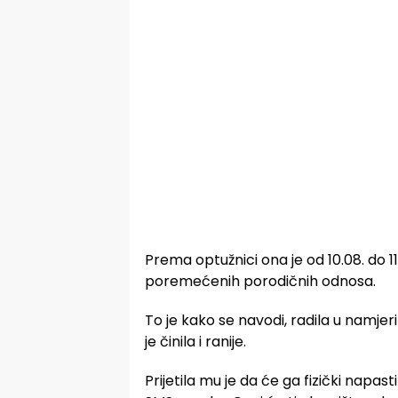
Prema optužnici ona je od 10.08. do 1
poremećenih porodičnih odnosa.
To je kako se navodi, radila u namjer
je činila i ranije.
Prijetila mu je da će ga fizički napast