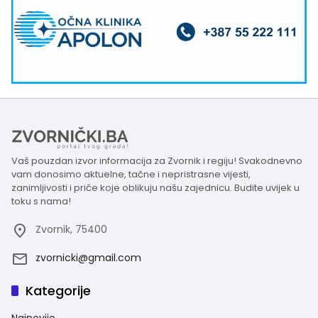
Vaš pouzdan izvor informacija za Zvornik i regiju! Svakodnevno
vam donosimo aktuelne, tačne i nepristrasne vijesti,
zanimljivosti i priče koje oblikuju našu zajednicu. Budite uvijek u
toku s nama!
Zvornik, 75400
zvornicki@gmail.com
Kategorije