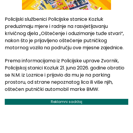
Policijski službenici Policijske stanice Kozluk
preduzimaju mjere i radnje na rasvjetljavanju
krivičnog djela „Oštećenje i oduzimanje tuđe stvari“,
nakon što je prijavljeno oštećenje putničkog
motornog vozila na području ove mjesne zajednice.
Prema informacijama iz Policijske uprave Zvornik,
Policijskoj stanici Kozluk 21. juna 2026. godine obratio
se N.M. iz Loznice i prijavio da mu je na parking
prostoru, od strane nepoznatog lica ili više njih,
oštećen putnički automobil marke BMW.
Reklamni sadržaj