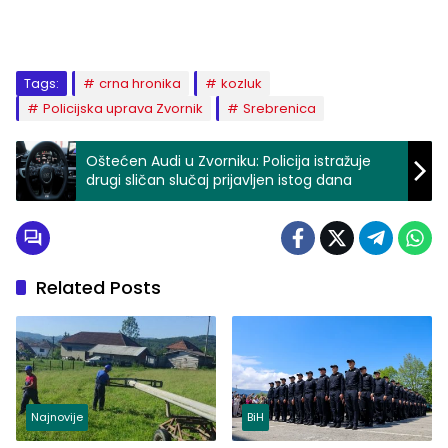
Tags:
crna hronika
kozluk
Policijska uprava Zvornik
Srebrenica
Oštećen Audi u Zvorniku: Policija istražuje
drugi sličan slučaj prijavljen istog dana
Related Posts
Najnovije
BiH