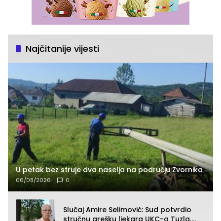
Najčitanije vijesti
U petak bez struje dva naselja na području Zvornika
06/08/2026
0
Slučaj Amire Selimović: Sud potvrdio
stručnu grešku ljekara UKC-a Tuzla,