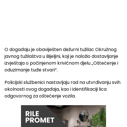
O događaju je obaviješten dežurni tužilac Okružnog
javnog tužilaštva u Bijeljini, koji je naložio dostavljanje
izvještaja o počinjenom krivičnom djelu „Oštećenje i
oduzimanje tuđe stvari“.
Policijski službenici nastavljaju rad na utvrđivanju svih
okolnosti ovog događaja, kao i identifikaciji lica
odgovornog za oštećenje vozila.