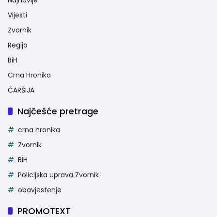
Najnovije
Vijesti
Zvornik
Regija
BiH
Crna Hronika
ČARŠIJA
Najčešće pretrage
crna hronika
Zvornik
BiH
Policijska uprava Zvornik
obavjestenje
PROMOTEXT