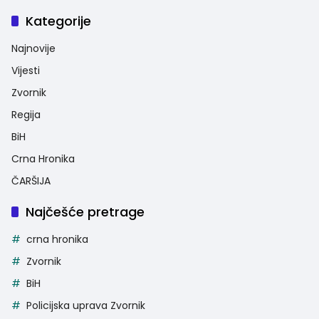
Kategorije
Najnovije
Vijesti
Zvornik
Regija
BiH
Crna Hronika
ČARŠIJA
Najčešće pretrage
crna hronika
Zvornik
BiH
Policijska uprava Zvornik