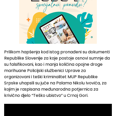
Prilikom hapšenja kod istog pronađeni su dokumenti
Republike Slovenije za koje postoje osnovi sumnje da
su falsifikovani, kao i manja količina opojne droge
marihuane Policijski službenici Uprave za
organizovani i teški kriminalitet MUP Republike
Srpske uhapsili su juče na Palama Nikolu Ivovića, za
kojim je raspisana međunarodna potjernica za
krivično djelo “Teško ubistvo” u Crnoj Gori.