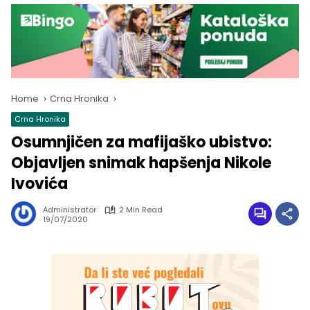
Home
Crna Hronika
Crna Hronika
Osumnjičen za mafijaško ubistvo:
Objavljen snimak hapšenja Nikole
Ivovića
Administrator
2 Min Read
19/07/2020