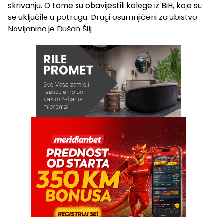
skrivanju. O tome su obavijestili kolege iz BiH, koje su
se uključile u potragu. Drugi osumnjičeni za ubistvo
Novljanina je Dušan Šilj.