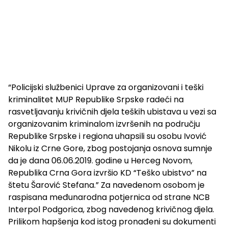
“Policijski službenici Uprave za organizovani i teški
kriminalitet MUP Republike Srpske radeći na
rasvetljavanju krivičnih djela teških ubistava u vezi sa
organizovanim kriminalom izvršenih na području
Republike Srpske i regiona uhapsili su osobu Ivović
Nikolu iz Crne Gore, zbog postojanja osnova sumnje
da je dana 06.06.2019. godine u Herceg Novom,
Republika Crna Gora izvršio KD “Teško ubistvo” na
štetu Šarović Stefana.” Za navedenom osobom je
raspisana međunarodna potjernica od strane NCB
Interpol Podgorica, zbog navedenog krivičnog djela.
Prilikom hapšenja kod istog pronađeni su dokumenti