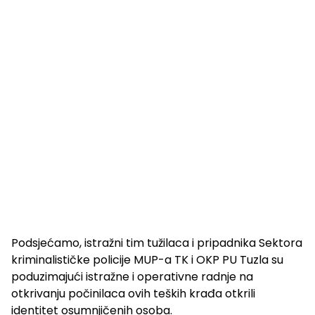
Podsjećamo, istražni tim tužilaca i pripadnika Sektora
kriminalističke policije MUP-a TK i OKP PU Tuzla su
poduzimajući istražne i operativne radnje na
otkrivanju počinilaca ovih teških krađa otkrili
identitet osumnjičenih osoba.