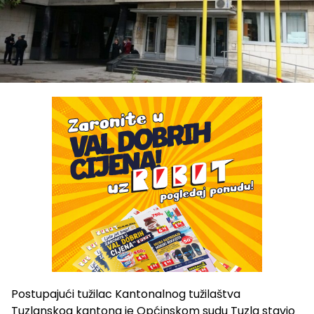
Postupajući tužilac Kantonalnog tužilaštva
Tuzlanskog kantona je Općinskom sudu Tuzla stavio