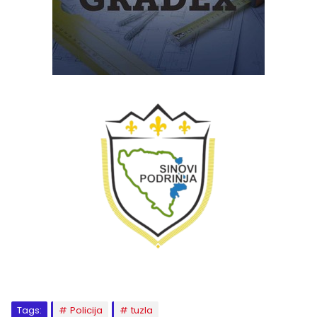
Tags:
Policija
tuzla