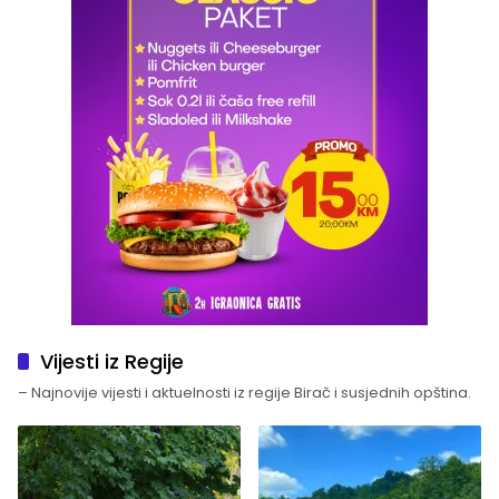
Vijesti iz Regije
– Najnovije vijesti i aktuelnosti iz regije Birač i susjednih opština.