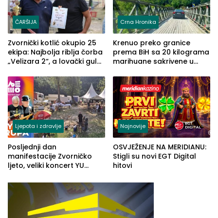
ČARŠIJA
Crna Hronika
Zvornički kotlić okupio 25
Krenuo preko granice
ekipa: Najbolja riblja čorba
prema BiH sa 20 kilograma
„Velizara 2“, a lovački gulaš
marihuane sakrivene u
„Red i Zaprska“ (FOTO)
automobilu
Ljepota i zdravlje
Najnovije
Posljednji dan
OSVJEŽENJE NA MERIDIANU:
manifestacije Zvorničko
Stigli su novi EGT Digital
ljeto, veliki koncert YU
hitovi
grupe zatvara program
ove godine