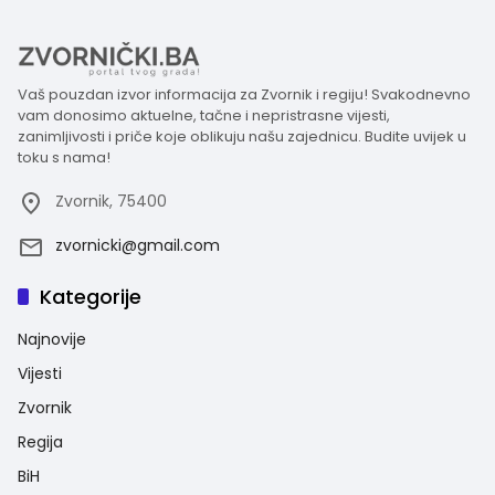
Vaš pouzdan izvor informacija za Zvornik i regiju! Svakodnevno
vam donosimo aktuelne, tačne i nepristrasne vijesti,
zanimljivosti i priče koje oblikuju našu zajednicu. Budite uvijek u
toku s nama!
Zvornik, 75400
zvornicki@gmail.com
Kategorije
Najnovije
Vijesti
Zvornik
Regija
BiH