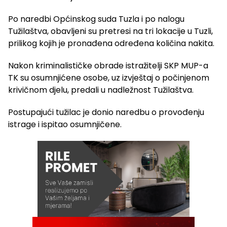
Po naredbi Općinskog suda Tuzla i po nalogu
Tužilaštva, obavljeni su pretresi na tri lokacije u Tuzli,
prilikog kojih je pronađena određena količina nakita.
Nakon kriminalističke obrade istražitelji SKP MUP-a
TK su osumnjićene osobe, uz izvještaj o počinjenom
krivičnom djelu, predali u nadležnost Tužilaštva.
Postupajući tužilac je donio naredbu o provođenju
istrage i ispitao osumnjičene.