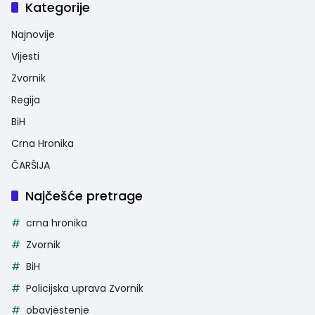
Kategorije
Najnovije
Vijesti
Zvornik
Regija
BiH
Crna Hronika
ČARŠIJA
Najčešće pretrage
crna hronika
Zvornik
BiH
Policijska uprava Zvornik
obavjestenje