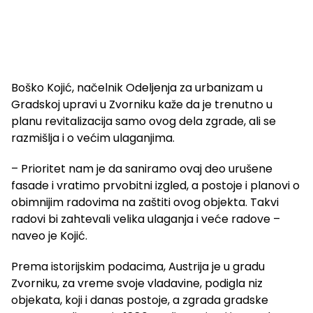
Boško Kojić, načelnik Odeljenja za urbanizam u
Gradskoj upravi u Zvorniku kaže da je trenutno u
planu revitalizacija samo ovog dela zgrade, ali se
razmišlja i o većim ulaganjima.
– Prioritet nam je da saniramo ovaj deo urušene
fasade i vratimo prvobitni izgled, a postoje i planovi o
obimnijim radovima na zaštiti ovog objekta. Takvi
radovi bi zahtevali velika ulaganja i veće radove –
naveo je Kojić.
Prema istorijskim podacima, Austrija je u gradu
Zvorniku, za vreme svoje vladavine, podigla niz
objekata, koji i danas postoje, a zgrada gradske