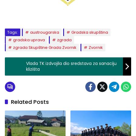
Tags:
austrougarska
Gradska skupština
gradska uprava
zgrada
zgrada Skupštine Grada Zvornik
Zvornik
Vlada TK izdvojila dio sredstava za sanaciju
klizišta
Related Posts