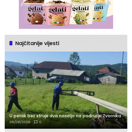
Najčitanije vijesti
U petak bez struje dva naselja na području Zvornika
06/08/2026
0