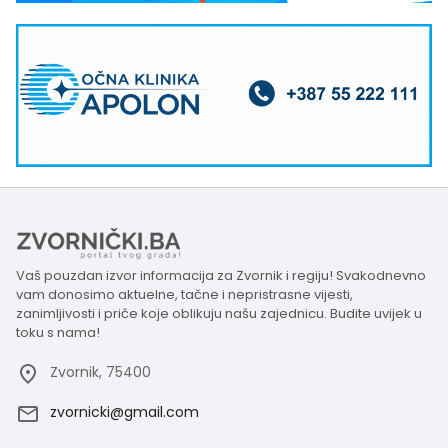
Vaš pouzdan izvor informacija za Zvornik i regiju! Svakodnevno
vam donosimo aktuelne, tačne i nepristrasne vijesti,
zanimljivosti i priče koje oblikuju našu zajednicu. Budite uvijek u
toku s nama!
Zvornik, 75400
zvornicki@gmail.com