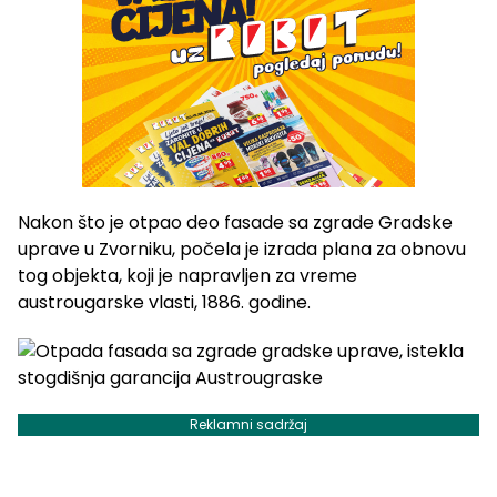
Nakon što je otpao deo fasade sa zgrade Gradske
uprave u Zvorniku, počela je izrada plana za obnovu
tog objekta, koji je napravljen za vreme
austrougarske vlasti, 1886. godine.
Reklamni sadržaj