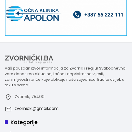
Vaš pouzdan izvor informacija za Zvornik i regiju! Svakodnevno
vam donosimo aktuelne, tačne i nepristrasne vijesti,
zanimljivosti i priče koje oblikuju našu zajednicu. Budite uvijek u
toku s nama!
Zvornik, 75400
zvornicki@gmail.com
Kategorije