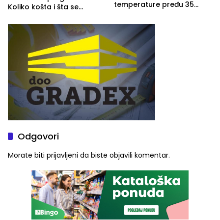
temperature pređu 35
Koliko košta i šta se
stepeni
pregleda
Odgovori
Morate biti
prijavljeni
da biste objavili komentar.