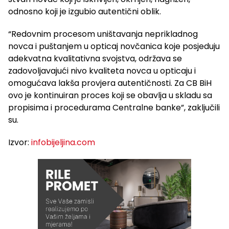
odnosno koji je izgubio autentični oblik.
“Redovnim procesom uništavanja neprikladnog
novca i puštanjem u opticaj novčanica koje posjeduju
adekvatna kvalitativna svojstva, održava se
zadovoljavajući nivo kvaliteta novca u opticaju i
omogućava lakša provjera autentičnosti. Za CB BiH
ovo je kontinuiran proces koji se obavlja u skladu sa
propisima i procedurama Centralne banke”, zaključili
su.
Izvor:
infobijeljina.com