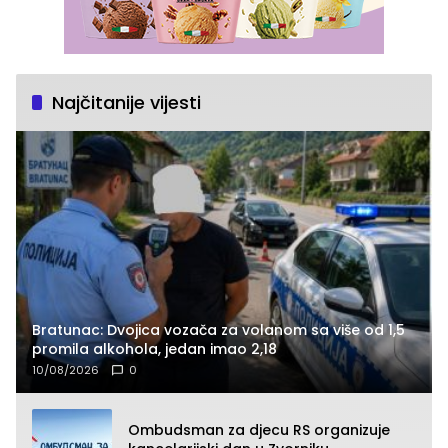
Najčitanije vijesti
Bratunac: Dvojica vozača za volanom sa više od 1,5
promila alkohola, jedan imao 2,18
10/08/2026
0
Ombudsman za djecu RS organizuje