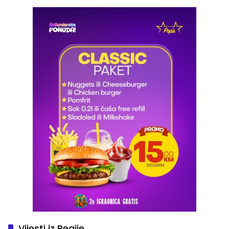
Vijesti iz Regije