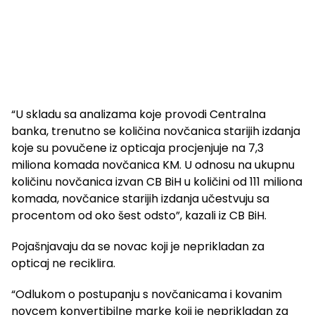
“U skladu sa analizama koje provodi Centralna
banka, trenutno se količina novčanica starijih izdanja
koje su povučene iz opticaja procjenjuje na 7,3
miliona komada novčanica KM. U odnosu na ukupnu
količinu novčanica izvan CB BiH u količini od 111 miliona
komada, novčanice starijih izdanja učestvuju sa
procentom od oko šest odsto”, kazali iz CB BiH.
Pojašnjavaju da se novac koji je neprikladan za
opticaj ne reciklira.
“Odlukom o postupanju s novčanicama i kovanim
novcem konvertibilne marke koji je neprikladan za