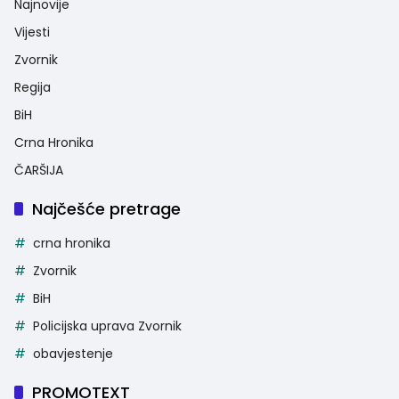
Najnovije
Vijesti
Zvornik
Regija
BiH
Crna Hronika
ČARŠIJA
Najčešće pretrage
crna hronika
Zvornik
BiH
Policijska uprava Zvornik
obavjestenje
PROMOTEXT