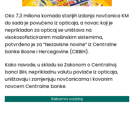
Oko 7,3 miliona komada starijih izdanja novčanica KM
do sada je povučeno iz opticaja, a novac koji je
neprikladan za opticaj se uništava na
visokosofisticiranim mašinskim sistemima,
potvrđeno je za “Nezavisne novine” iz Centralne
banke Bosne i Hercegovine (CBBiH).
Kako navode, u skladu sa Zakonom o Centralnoj
banci BiH, neprikladnu valutu povlače iz opticaja,
uništavaju i zamjenjuju novčanicama i kovanim
novcem Centralne banke.
Reklamni sadržaj