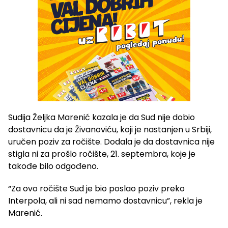
Sudija Željka Marenić kazala je da Sud nije dobio
dostavnicu da je Živanoviću, koji je nastanjen u Srbiji,
uručen poziv za ročište. Dodala je da dostavnica nije
stigla ni za prošlo ročište, 21. septembra, koje je
takođe bilo odgođeno.
“Za ovo ročište Sud je bio poslao poziv preko
Interpola, ali ni sad nemamo dostavnicu”, rekla je
Marenić.