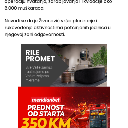
operaciju hvatanja, zarobljavanja i likvidacije oko
8.000 muškaraca.
Navodi se da je Živanović vršio planiranje i
rukovođenje aktivnostima potčinjenih jedinica u
njegovoj zoni odgovornosti.