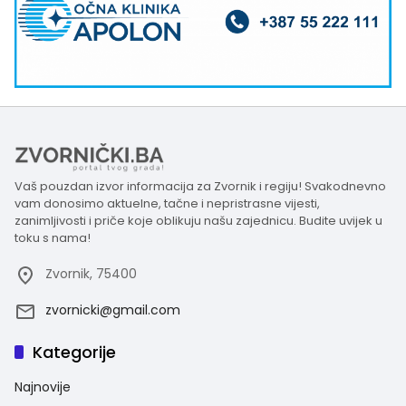
Vaš pouzdan izvor informacija za Zvornik i regiju! Svakodnevno
vam donosimo aktuelne, tačne i nepristrasne vijesti,
zanimljivosti i priče koje oblikuju našu zajednicu. Budite uvijek u
toku s nama!
Zvornik, 75400
zvornicki@gmail.com
Kategorije
Najnovije