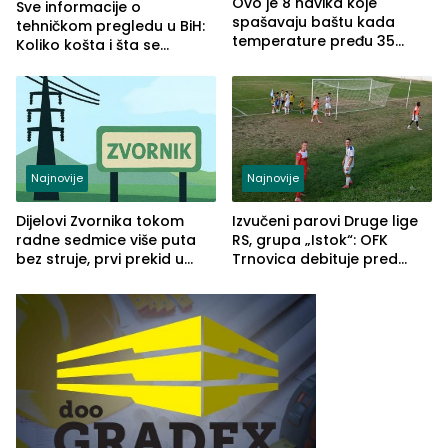
Ovo je 8 navika koje
Sve informacije o
spašavaju baštu kada
tehničkom pregledu u BiH:
temperature pređu 35
Koliko košta i šta se
stepeni
pregleda
Najnovije
Najnovije
Dijelovi Zvornika tokom
Izvučeni parovi Druge lige
radne sedmice više puta
RS, grupa „Istok“: OFK
bez struje, prvi prekid u
Trnovica debituje pred
ponedjeljak
domaćim navijačima protiv
Drine HE