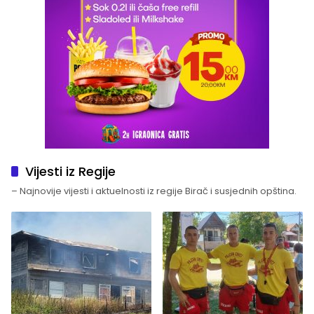
Vijesti iz Regije
– Najnovije vijesti i aktuelnosti iz regije Birač i susjednih opština.