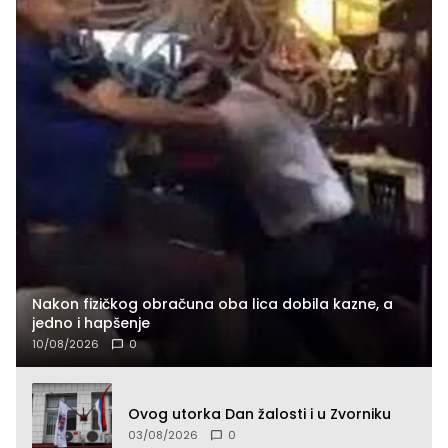
Nakon fizičkog obračuna oba lica dobila kazne, a
jedno i hapšenje
10/08/2026
0
Ovog utorka Dan žalosti i u Zvorniku
03/08/2026
0