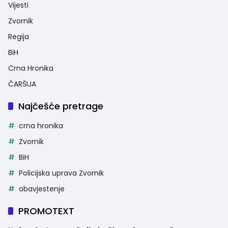
Vijesti
Zvornik
Regija
BiH
Crna Hronika
ČARŠIJA
Najčešće pretrage
crna hronika
Zvornik
BiH
Policijska uprava Zvornik
obavjestenje
PROMOTEXT