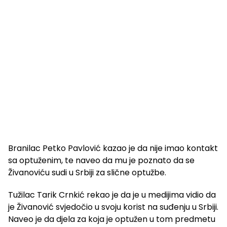
Branilac Petko Pavlović kazao je da nije imao kontakt
sa optuženim, te naveo da mu je poznato da se
Živanoviću sudi u Srbiji za slične optužbe.
Tužilac Tarik Crnkić rekao je da je u medijima vidio da
je Živanović svjedočio u svoju korist na suđenju u Srbiji.
Naveo je da djela za koja je optužen u tom predmetu