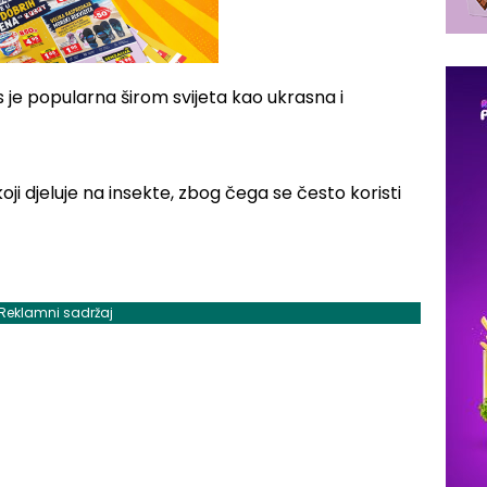
as je popularna širom svijeta kao ukrasna i
oji djeluje na insekte, zbog čega se često koristi
Reklamni sadržaj