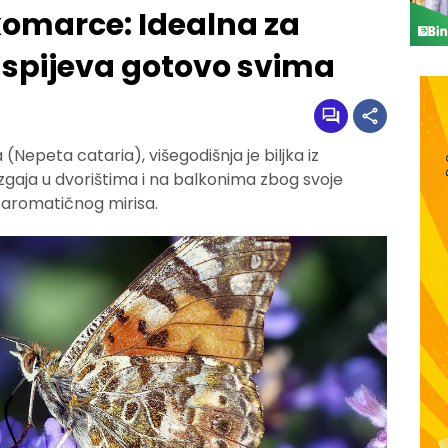
komarce: Idealna za
 uspijeva gotovo svima
(Nepeta cataria), višegodišnja je biljka iz
gaja u dvorištima i na balkonima zbog svoje
og aromatičnog mirisa.