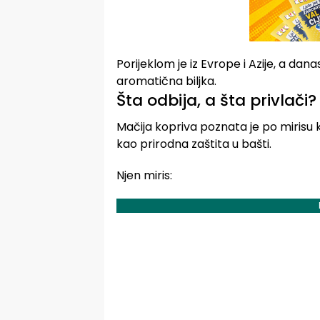
Porijeklom je iz Evrope i Azije, a dan
aromatična biljka.
Šta odbija, a šta privlači?
Mačija kopriva poznata je po mirisu k
kao prirodna zaštita u bašti.
Njen miris: