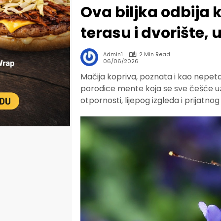
Ova biljka odbija 
terasu i dvorište,
Admin1
2 Min Read
06/06/2026
Mačija kopriva, poznata i kao nepeta 
porodice mente koja se sve češće uz
otpornosti, lijepog izgleda i prijatn