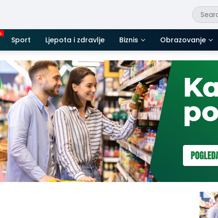
Sport
Ljepota i zdravlje
Biznis
Obrazovanje