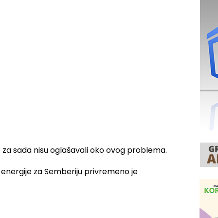
 se za sada nisu oglašavali oko ovog problema.
energije za Semberiju privremeno je