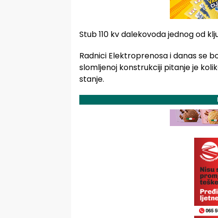
Stub 110 kv dalekovoda jednog od klj
Radnici Elektroprenosa i danas se bor
slomljenoj konstrukciji pitanje je ko
stanje.