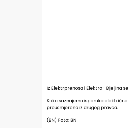
Iz Elektrprenosa i Elektro- Bijeljina
Kako saznajemo isporuka električne 
preusmjerena iz drugog pravca.
(BN) Foto: BN