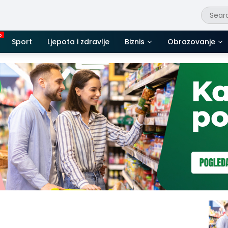
Sport
Ljepota i zdravlje
Biznis
Obrazovanje