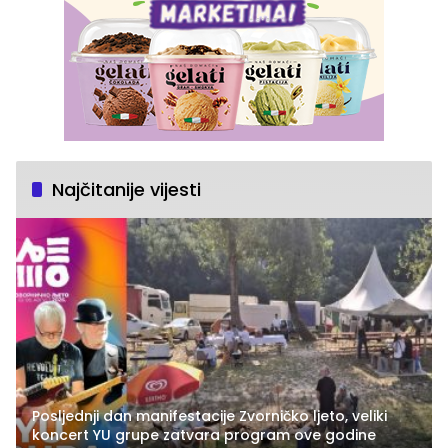
Najčitanije vijesti
Posljednji dan manifestacije Zvorničko ljeto, veliki
koncert YU grupe zatvara program ove godine