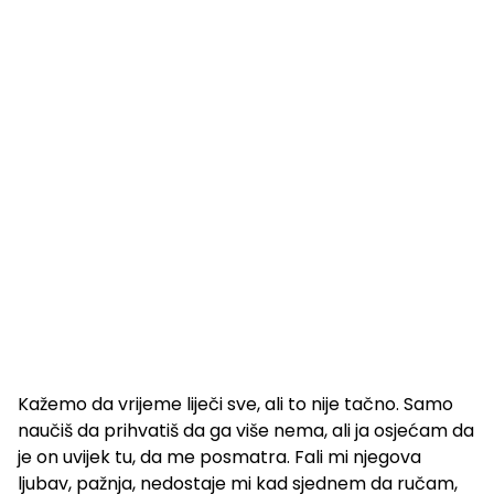
Kažemo da vrijeme liječi sve, ali to nije tačno. Samo
naučiš da prihvatiš da ga više nema, ali ja osjećam da
je on uvijek tu, da me posmatra. Fali mi njegova
ljubav, pažnja, nedostaje mi kad sjednem da ručam,