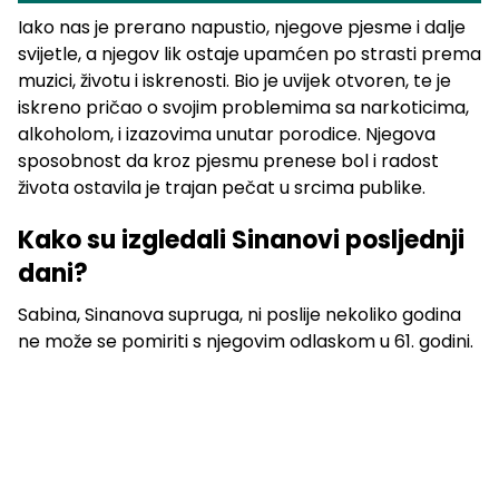
Iako nas je prerano napustio, njegove pjesme i dalje
svijetle, a njegov lik ostaje upamćen po strasti prema
muzici, životu i iskrenosti. Bio je uvijek otvoren, te je
iskreno pričao o svojim problemima sa narkoticima,
alkoholom, i izazovima unutar porodice. Njegova
sposobnost da kroz pjesmu prenese bol i radost
života ostavila je trajan pečat u srcima publike.
Kako su izgledali Sinanovi posljednji
dani?
Sabina, Sinanova supruga, ni poslije nekoliko godina
ne može se pomiriti s njegovim odlaskom u 61. godini.