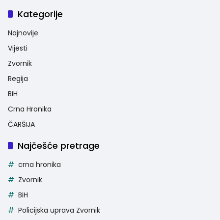
Kategorije
Najnovije
Vijesti
Zvornik
Regija
BiH
Crna Hronika
ČARŠIJA
Najčešće pretrage
crna hronika
Zvornik
BiH
Policijska uprava Zvornik