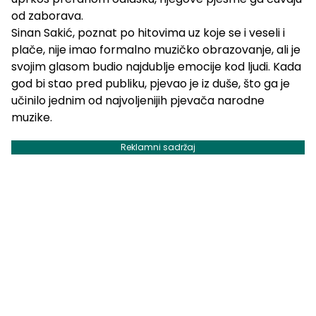
od zaborava.
Sinan Sakić, poznat po hitovima uz koje se i veseli i
plače, nije imao formalno muzičko obrazovanje, ali je
svojim glasom budio najdublje emocije kod ljudi. Kada
god bi stao pred publiku, pjevao je iz duše, što ga je
učinilo jednim od najvoljenijih pjevača narodne
muzike.
Reklamni sadržaj