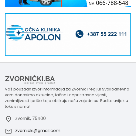
Vaš pouzdan izvor informacija za Zvornik i regiju! Svakodnevno
vam donosimo aktuelne, tačne i nepristrasne vijesti,
zanimljivosti i priče koje oblikuju našu zajednicu. Budite uvijek u
toku s nama!
Zvornik, 75400
zvornicki@gmail.com