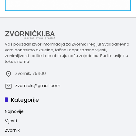
Vaš pouzdan izvor informacija za Zvornik i regiju! Svakodnevno
vam donosimo aktuelne, tačne i nepristrasne vijesti,
zanimljivosti i priče koje oblikuju našu zajednicu. Budite uvijek u
toku s nama!
Zvornik, 75400
zvornicki@gmail.com
Kategorije
Najnovije
Vijesti
Zvornik