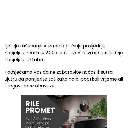
Ljetnje računanje vremena počinje posljednje
nedjelje u martu u 2.00 časa, a završava se posljednje
nedjelje u oktobru.
Podsjećamo Vas da ne zaboravite noćas ili sutra
ujutru da pomjerite sat kako ne bi pobrkali vrijeme ali
i dogovorene obaveze.