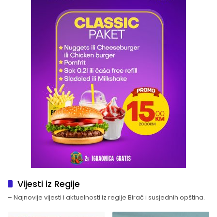
Vijesti iz Regije
– Najnovije vijesti i aktuelnosti iz regije Birač i susjednih opština.