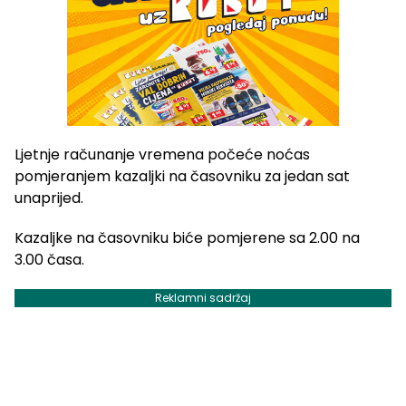
Ljetnje računanje vremena počeće noćas
pomjeranjem kazaljki na časovniku za jedan sat
unaprijed.
Kazaljke na časovniku biće pomjerene sa 2.00 na
3.00 časa.
Reklamni sadržaj