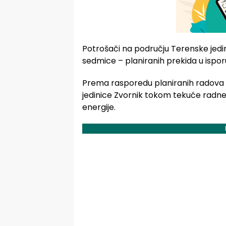
Potrošači na području Terenske jedi
sedmice – planiranih prekida u isporu
Prema rasporedu planiranih radova k
jedinice Zvornik tokom tekuće radne
energije.