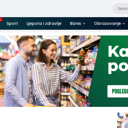
Sport
Ljepota i zdravlje
Biznis
Obrazovanje