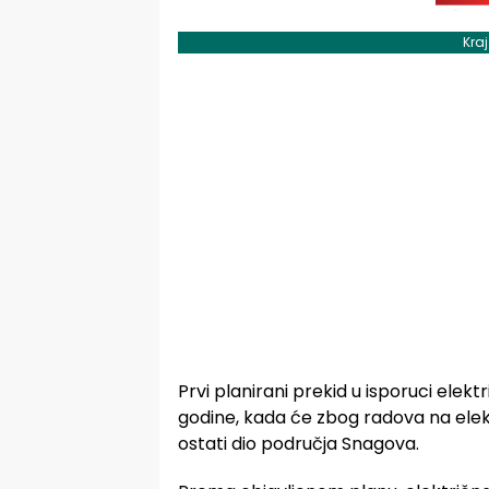
Kra
Prvi planirani prekid u isporuci elektri
godine, kada će zbog radova na ele
ostati dio područja Snagova.