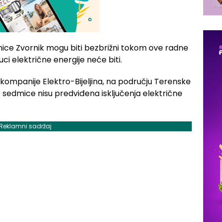
nice Zvornik mogu biti bezbrižni tokom ove radne
ci električne energije neće biti.
ompanije Elektro-Bijeljina, na području Terenske
 sedmice nisu predviđena isključenja električne
Reklamni sadržaj