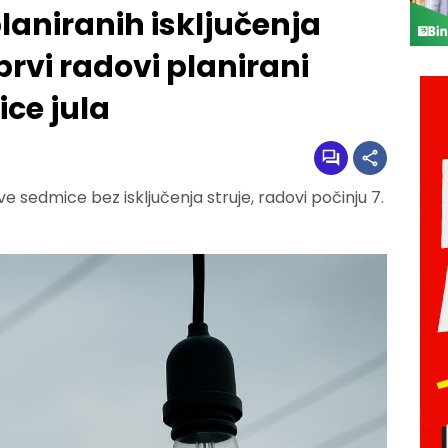
laniranih isključenja
prvi radovi planirani
ce jula
ve sedmice bez isključenja struje, radovi počinju 7.